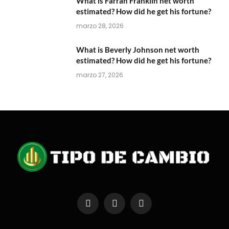
What is Farrah Franklin net worth
estimated? How did he get his fortune?
marzo 28, 2026
What is Beverly Johnson net worth
estimated? How did he get his fortune?
marzo 27, 2026
Facebook
X
Instagram
(Twitter)