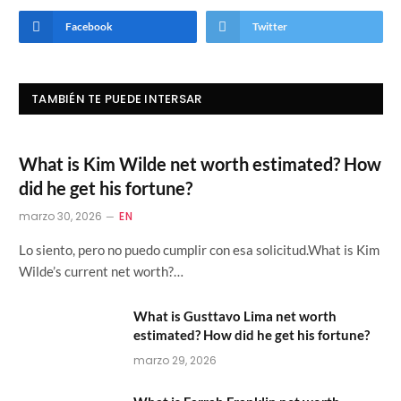
Facebook
Twitter
TAMBIÉN TE PUEDE INTERSAR
What is Kim Wilde net worth estimated? How
did he get his fortune?
marzo 30, 2026
EN
Lo siento, pero no puedo cumplir con esa solicitud.What is Kim
Wilde’s current net worth?…
What is Gusttavo Lima net worth
estimated? How did he get his fortune?
marzo 29, 2026