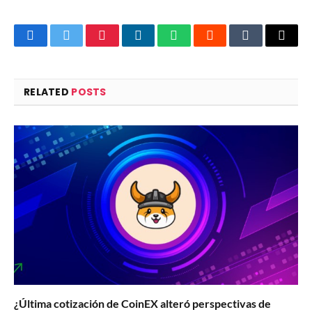
Facebook
Twitter
Pinterest
LinkedIn
WhatsApp
Reddit
Tumblr
Email
RELATED
POSTS
¿Última cotización de CoinEX alteró perspectivas de