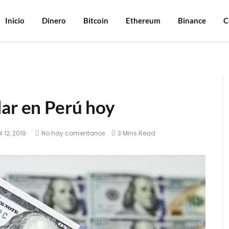
Inicio
Dinero
Bitcoin
Ethereum
Binance
C
lar en Perú hoy
l 12, 2019
No hay comentarios
3 Mins Read