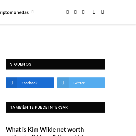
riptomonedas
Facebook
X
Instagram
(Twitter)
SIGUENOS
Facebook
Twitter
TAMBIÉN TE PUEDE INTERSAR
What is Kim Wilde net worth