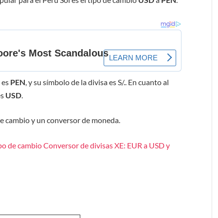
ú
es
PEN
, y su símbolo de la divisa es S/.. En cuanto al
es
USD
.
de cambio y un conversor de moneda.
po de cambio Conversor de divisas XE: EUR a USD y