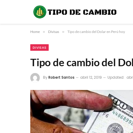
Home
»
Divisas
»
Tipo de cambio del Dolar en Perú hoy
DIVISAS
Tipo de cambio del Do
By
Robert Santos
abril 12, 2019
Updated:
abri