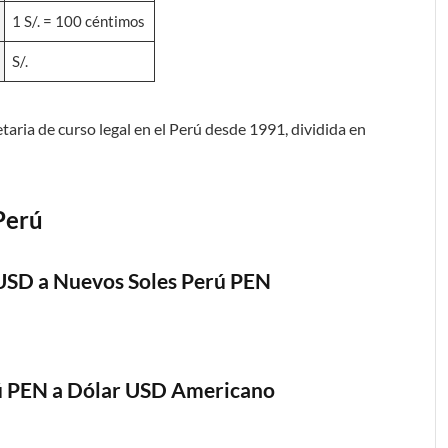
1 S/. = 100 céntimos
S/.
taria de curso legal en el Perú desde 1991, dividida en
Perú
USD a Nuevos Soles Perú PEN
ú PEN a Dólar USD Americano