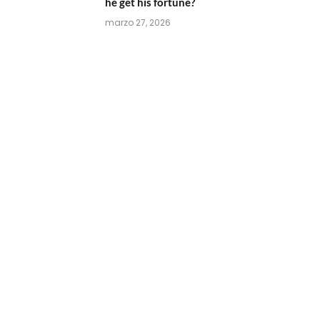
he get his fortune?
marzo 27, 2026