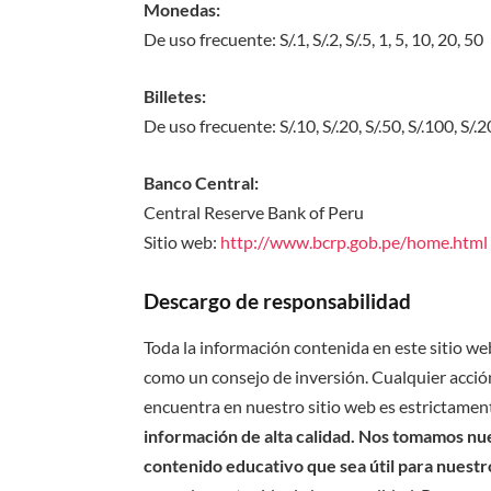
Monedas:
De uso frecuente: S/.1, S/.2, S/.5, 1, 5, 10, 20, 50
Billetes:
De uso frecuente: S/.10, S/.20, S/.50, S/.100, S/.
Banco Central:
Central Reserve Bank of Peru
Sitio web:
http://www.bcrp.gob.pe/home.html
Descargo de responsabilidad
Toda la información contenida en este sitio we
como un consejo de inversión. Cualquier acción
encuentra en nuestro sitio web es estrictament
información de alta calidad. Nos tomamos nues
contenido educativo que sea útil para nuestr