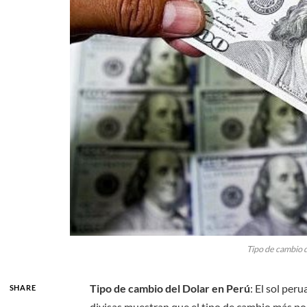
Tipo de cambio 
Tipo de cambio del Dolar en Perú
: El sol per
SHARE
divisas muestran que el tipo de cambio más pop