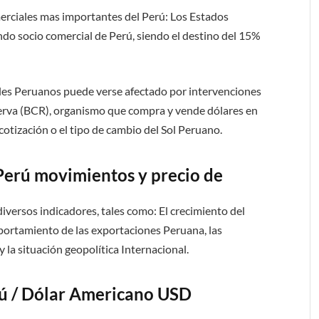
merciales mas importantes del Perú: Los Estados
do socio comercial de Perú, siendo el destino del 15%
oles Peruanos puede verse afectado por intervenciones
serva (BCR), organismo que compra y vende dólares en
 cotización o el tipo de cambio del Sol Peruano.
Perú movimientos y precio de
diversos indicadores, tales como: El crecimiento del
omportamiento de las exportaciones Peruana, las
 la situación geopolítica Internacional.
rú / Dólar Americano USD