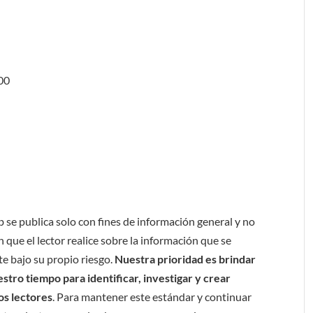
200
b se publica solo con fines de información general y no
 que el lector realice sobre la información que se
e bajo su propio riesgo.
Nuestra prioridad es brindar
tro tiempo para identificar, investigar y crear
os lectores
. Para mantener este estándar y continuar