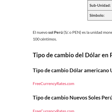
Sub-Unidad:
Símbolo:
El nuevo
sol Perú
(S/. o PEN) es la unidad mone
100 céntimos.
Tipo de cambio del Dólar en 
Tipo de cambio Dólar americano 
FreeCurrencyRates.com
Tipo de cambio Nuevos Soles Per
FreeCurrencyRates.com