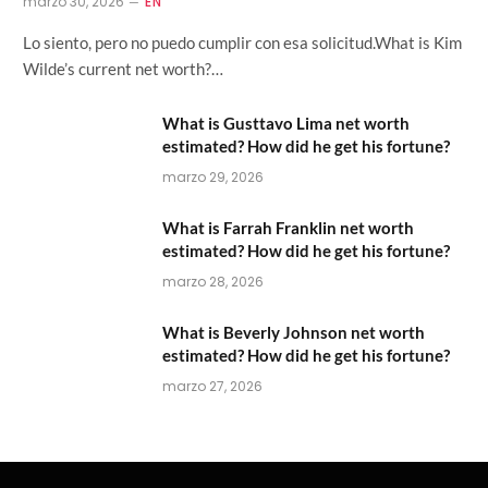
marzo 30, 2026
EN
Lo siento, pero no puedo cumplir con esa solicitud.What is Kim
Wilde’s current net worth?…
What is Gusttavo Lima net worth
estimated? How did he get his fortune?
marzo 29, 2026
What is Farrah Franklin net worth
estimated? How did he get his fortune?
marzo 28, 2026
What is Beverly Johnson net worth
estimated? How did he get his fortune?
marzo 27, 2026