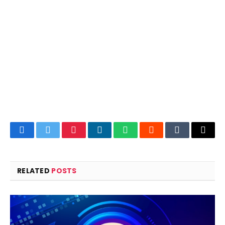
Facebook
Twitter
Pinterest
LinkedIn
WhatsApp
Reddit
Tumblr
Email
RELATED
POSTS