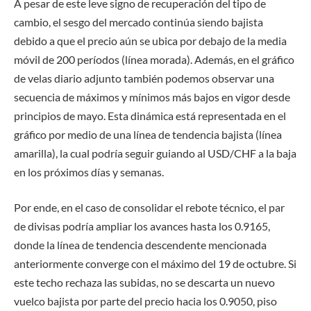
A pesar de este leve signo de recuperación del tipo de
cambio, el sesgo del mercado continúa siendo bajista
debido a que el precio aún se ubica por debajo de la
media
móvil de 200 períodos
(línea morada). Además, en el gráfico
de velas diario adjunto también podemos observar una
secuencia de máximos y mínimos más bajos en vigor desde
principios de mayo. Esta dinámica está representada en el
gráfico por medio de una
línea de tendencia bajista
(línea
amarilla), la cual podría seguir guiando al USD/CHF a la baja
en los próximos días y semanas.
Por ende, en el caso de consolidar el rebote técnico, el par
de divisas podría ampliar los avances hasta los
0.9165
,
donde la línea de tendencia descendente mencionada
anteriormente converge con el máximo del 19 de octubre. Si
este techo rechaza las subidas, no se descarta un nuevo
vuelco bajista por parte del precio hacia los
0.9050
, piso