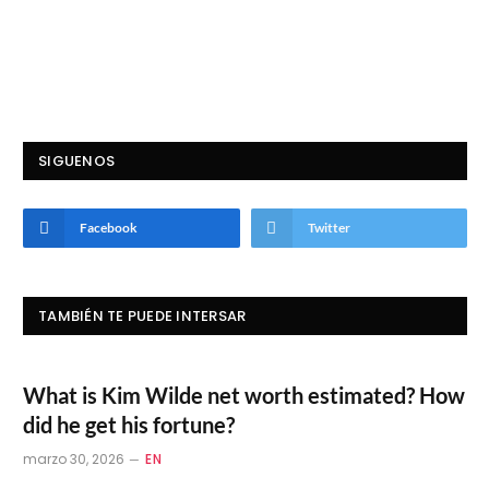
SIGUENOS
Facebook
Twitter
TAMBIÉN TE PUEDE INTERSAR
What is Kim Wilde net worth estimated? How
did he get his fortune?
marzo 30, 2026
EN