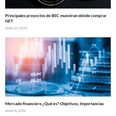
Principales proyectos de BSC muestran dónde comprar
NFT
enero 27, 2022
Mercado financiero ¿Qué es? Objetivos, Importancias
enero 9, 2022