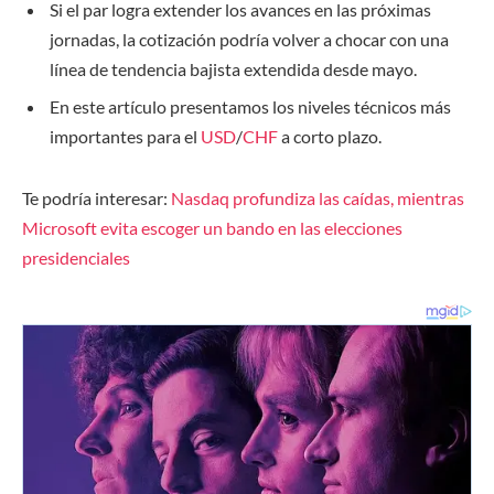
Si el par logra extender los avances en las próximas
jornadas, la cotización podría volver a chocar con una
línea de tendencia bajista extendida desde mayo.
En este artículo presentamos los niveles técnicos más
importantes para el
USD
/
CHF
a corto plazo.
Te podría interesar:
Nasdaq profundiza las caídas, mientras
Microsoft evita escoger un bando en las elecciones
presidenciales