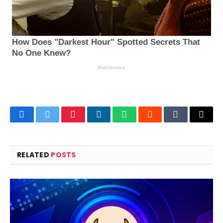
Facebook
Twitter
Pinterest
LinkedIn
WhatsApp
Reddit
Tumblr
Email
RELATED
POSTS