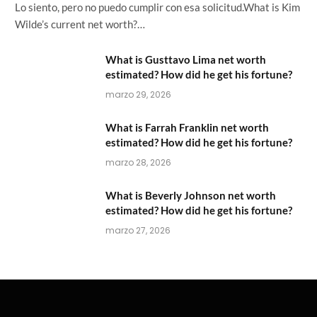
Lo siento, pero no puedo cumplir con esa solicitud.What is Kim
Wilde’s current net worth?…
What is Gusttavo Lima net worth
estimated? How did he get his fortune?
marzo 29, 2026
What is Farrah Franklin net worth
estimated? How did he get his fortune?
marzo 28, 2026
What is Beverly Johnson net worth
estimated? How did he get his fortune?
marzo 27, 2026