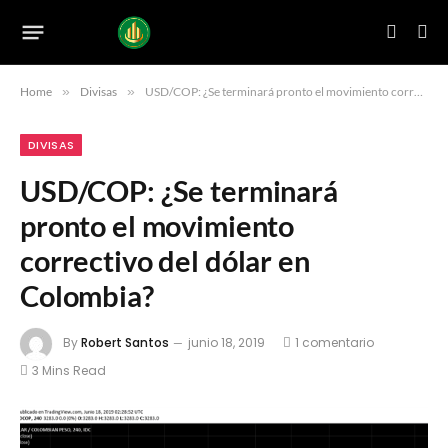
Home
»
Divisas
»
USD/COP: ¿Se terminará pronto el movimiento correctivo del dólar en Colombia?
DIVISAS
USD/COP: ¿Se terminará
pronto el movimiento
correctivo del dólar en
Colombia?
By
Robert Santos
junio 18, 2019
1 comentario
3 Mins Read