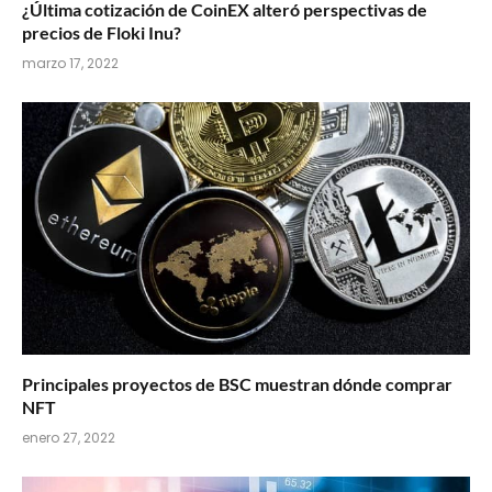
¿Última cotización de CoinEX alteró perspectivas de
precios de Floki Inu?
marzo 17, 2022
Principales proyectos de BSC muestran dónde comprar
NFT
enero 27, 2022