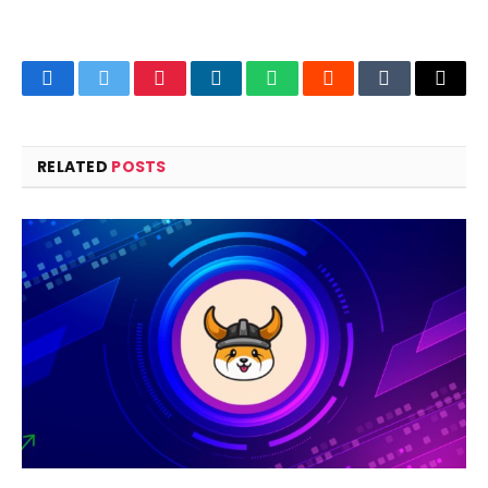
Facebook
Twitter
Pinterest
LinkedIn
WhatsApp
Reddit
Tumblr
Email
RELATED
POSTS