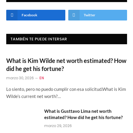
Facebook
Twitter
TAMBIÉN TE PUEDE INTERSAR
What is Kim Wilde net worth estimated? How
did he get his fortune?
marzo 30, 2026
EN
Lo siento, pero no puedo cumplir con esa solicitud.What is Kim
Wilde’s current net worth?…
What is Gusttavo Lima net worth
estimated? How did he get his fortune?
marzo 29, 2026