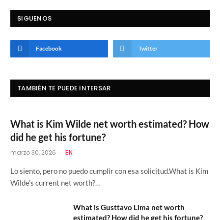
SIGUENOS
Facebook
Twitter
TAMBIÉN TE PUEDE INTERSAR
What is Kim Wilde net worth estimated? How
did he get his fortune?
marzo 30, 2026
EN
Lo siento, pero no puedo cumplir con esa solicitud.What is Kim
Wilde’s current net worth?…
What is Gusttavo Lima net worth
estimated? How did he get his fortune?