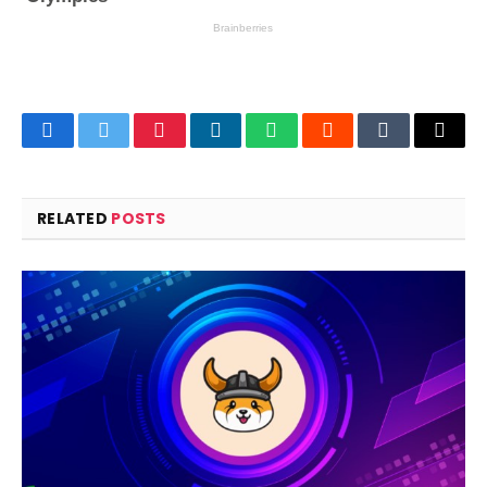
Facebook
Twitter
Pinterest
LinkedIn
WhatsApp
Reddit
Tumblr
Email
RELATED
POSTS