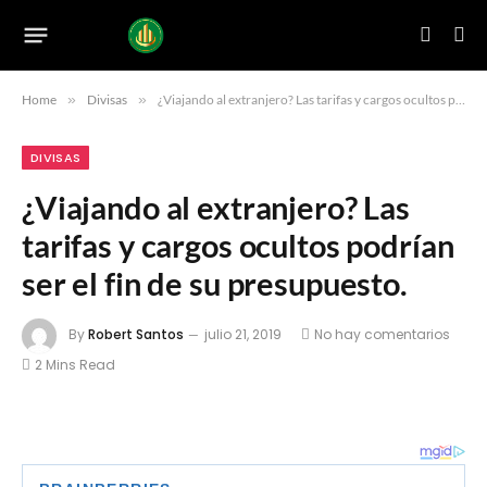
Home
»
Divisas
»
¿Viajando al extranjero? Las tarifas y cargos ocultos podrían ser el fin de su presupuesto.
DIVISAS
¿Viajando al extranjero? Las
tarifas y cargos ocultos podrían
ser el fin de su presupuesto.
By
Robert Santos
julio 21, 2019
No hay comentarios
2 Mins Read