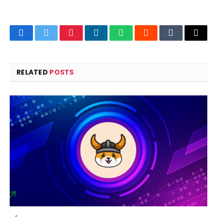
Facebook
Twitter
Pinterest
LinkedIn
WhatsApp
Reddit
Tumblr
Email
RELATED
POSTS