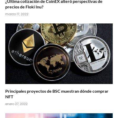
¿Última cotización de CoinEX alteró perspectivas de
precios de Floki Inu?
marzo 17, 2022
Principales proyectos de BSC muestran dónde comprar
NFT
enero 27, 2022