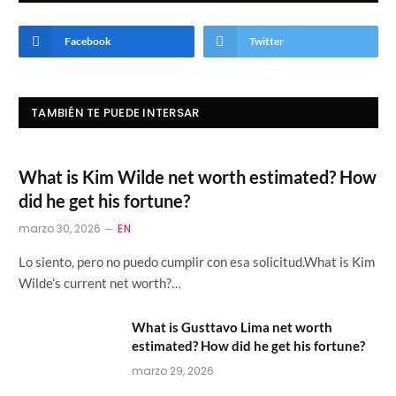
Facebook
Twitter
TAMBIÉN TE PUEDE INTERSAR
What is Kim Wilde net worth estimated? How
did he get his fortune?
marzo 30, 2026
EN
Lo siento, pero no puedo cumplir con esa solicitud.What is Kim
Wilde’s current net worth?…
What is Gusttavo Lima net worth
estimated? How did he get his fortune?
marzo 29, 2026