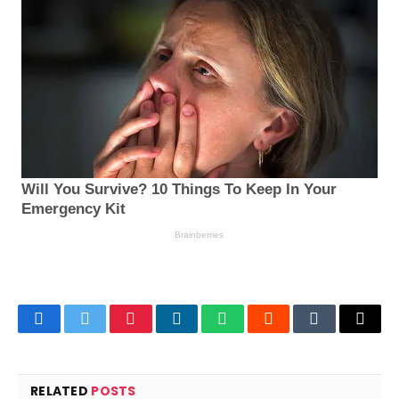
Facebook
Twitter
Pinterest
LinkedIn
WhatsApp
Reddit
Tumblr
Email
RELATED
POSTS