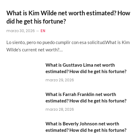
What is Kim Wilde net worth estimated? How
did he get his fortune?
marzo 30, 2026
EN
Lo siento, pero no puedo cumplir con esa solicitud.What is Kim
Wilde’s current net worth?…
What is Gusttavo Lima net worth
estimated? How did he get his fortune?
marzo 29, 2026
What is Farrah Franklin net worth
estimated? How did he get his fortune?
marzo 28, 2026
What is Beverly Johnson net worth
estimated? How did he get his fortune?