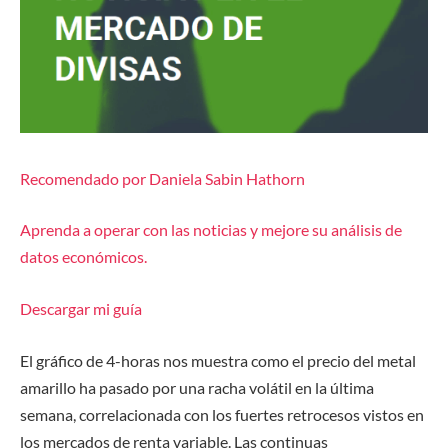
Recomendado por Daniela Sabin Hathorn
Aprenda a operar con las noticias y mejore su análisis de
datos económicos.
Descargar mi guía
El gráfico de 4-horas nos muestra como el precio del metal
amarillo ha pasado por una racha volátil en la última
semana, correlacionada con los fuertes retrocesos vistos en
los mercados de renta variable. Las continuas