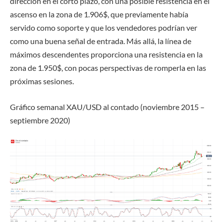
dirección en el corto plazo, con una posible resistencia en el
ascenso en la zona de 1.906$, que previamente había
servido como soporte y que los vendedores podrían ver
como una buena señal de entrada. Más allá, la línea de
máximos descendentes proporciona una resistencia en la
zona de 1.950$, con pocas perspectivas de romperla en las
próximas sesiones.
Gráfico
semanal XAU/USD al contado
(
noviembre 2015
–
septiembre 2020)