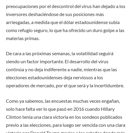
preocupaciones por el descontrol del virus han dejado a los
inversores deshaciéndose de sus posiciones más
arriesgadas, a medida que el dólar estadounidense subía
como refugio seguro, lo que ha ofrecido un duro golpe a las
materias primas.
De cara a las próximas semanas, la volatilidad seguirá
siendo un factor importante. El desarrollo del virus
continúa y no deja indiferente a nadie, mientras que las
elecciones estadounidenses deja nerviosos a los
operadores de mercado, por el que será y la incertidumbre.
Como ya sabemos, las encuestas muchas veces engañan,
solo hace falta ver lo que pasó en 2016 cuando Hillary
Clinton tenía una clara victoria en los sondeos publicados
previo a las elecciones, para luego ser vencida con una clara
victoria por Donald Trump gracias a los estados donde más