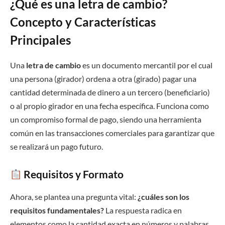
¿Qué es una letra de cambio?
Concepto y Características
Principales
Una
letra de cambio
es un documento mercantil por el cual
una persona (girador) ordena a otra (girado) pagar una
cantidad determinada de dinero a un tercero (beneficiario)
o al propio girador en una fecha específica. Funciona como
un compromiso formal de pago, siendo una herramienta
común en las transacciones comerciales para garantizar que
se realizará un pago futuro.
Requisitos y Formato
Ahora, se plantea una pregunta vital:
¿cuáles son los
requisitos fundamentales?
La respuesta radica en
elementos como la cantidad exacta en números y palabras,