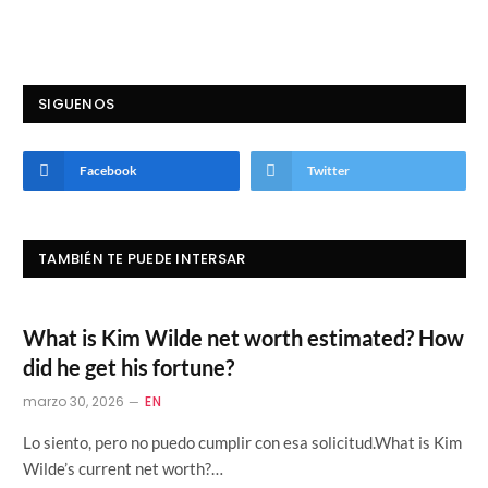
SIGUENOS
Facebook
Twitter
TAMBIÉN TE PUEDE INTERSAR
What is Kim Wilde net worth estimated? How
did he get his fortune?
marzo 30, 2026
EN
Lo siento, pero no puedo cumplir con esa solicitud.What is Kim
Wilde’s current net worth?…