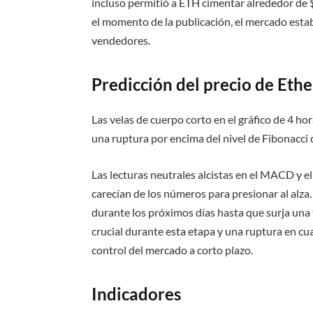
incluso permitió a ETH cimentar alrededor de $
el momento de la publicación, el mercado est
vendedores.
Predicción del precio de Eth
Las velas de cuerpo corto en el gráfico de 4 h
una ruptura por encima del nivel de Fibonacci d
Las lecturas neutrales alcistas en el MACD y e
carecían de los números para presionar al alz
durante los próximos días hasta que surja una 
crucial durante esta etapa y una ruptura en cua
control del mercado a corto plazo.
Indicadores