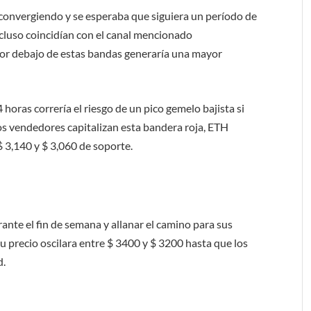
convergiendo y se esperaba que siguiera un período de
incluso coincidían con el canal mencionado
or debajo de estas bandas generaría una mayor
 horas correría el riesgo de un pico gemelo bajista si
los vendedores capitalizan esta bandera roja, ETH
 3,140 y $ 3,060 de soporte.
nte el fin de semana y allanar el camino para sus
 precio oscilara entre $ 3400 y $ 3200 hasta que los
d.