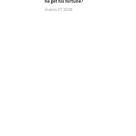
he get his fortune?
marzo 27, 2026