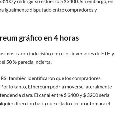
3200 y redirigir su esfuerzo a $3400. Sin embargo, en
aba igualmente disputado entre compradores y
ereum gráfico en 4 horas
oras mostraron indecisión entre los inversores de ETH y
el 50 % parecía incierta.
l RSI también identificaron que los compradores
a. Por lo tanto, Ethereum podría moverse lateralmente
tendencia clara. El canal entre $ 3400 y $ 3200 sería
lquier dirección haría que el lado ejecutor tomara el