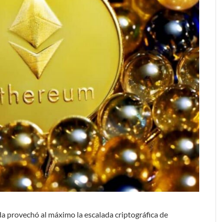
a provechó al máximo la escalada criptográfica de