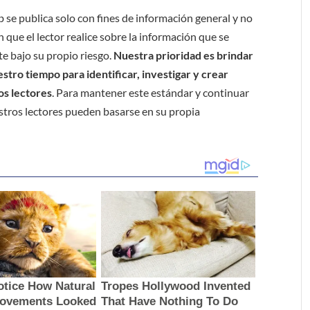
b se publica solo con fines de información general y no
 que el lector realice sobre la información que se
e bajo su propio riesgo.
Nuestra prioridad es brindar
tro tiempo para identificar, investigar y crear
os lectores
. Para mantener este estándar y continuar
stros lectores pueden basarse en su propia