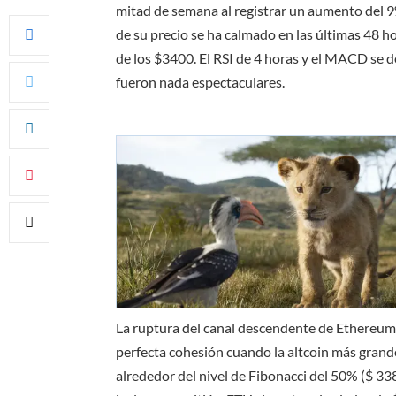
mitad de semana al registrar un aumento del 9%
de su precio se ha calmado en las últimas 48 
de los $3400. El RSI de 4 horas y el MACD se de
fueron nada espectaculares.
La ruptura del canal descendente de Ethereum
perfecta cohesión cuando la altcoin más gran
alrededor del nivel de Fibonacci del 50% ($ 3