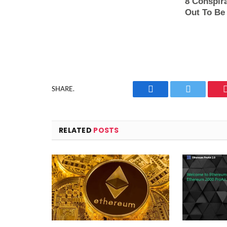
SHARE.
Facebook
Twitter
RELATED
POSTS