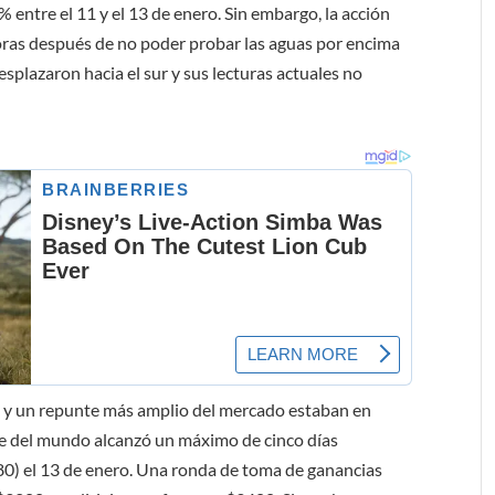
 entre el 11 y el 13 de enero. Sin embargo, la acción
horas después de no poder probar las aguas por encima
splazaron hacia el sur y sus lecturas actuales no
 y un repunte más amplio del mercado estaban en
de del mundo alcanzó un máximo de cinco días
380) el 13 de enero. Una ronda de toma de ganancias