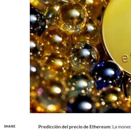
Predicción del precio de Ethereum
: La moned
SHARE