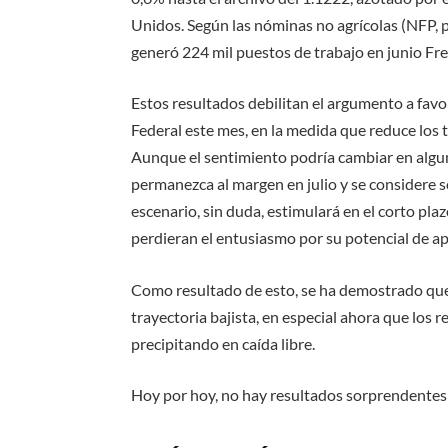
Unidos. Según las nóminas no agrícolas (NFP, p
generó
224 mil puestos de trabajo en junio
Fre
Estos resultados debilitan el argumento a favor
Federal este mes, en la medida que reduce los 
Aunque el sentimiento podría cambiar en algu
permanezca al margen en julio y se considere s
escenario, sin duda, estimulará en el corto plaz
perdieran el entusiasmo por su potencial de ap
Como resultado de esto, se ha demostrado que
trayectoria bajista, en especial ahora que los 
precipitando en caída libre
.
Hoy por hoy, no hay resultados sorprendentes 