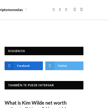
riptomonedas
Facebook
X
Instagram
(Twitter)
SIGUENOS
Facebook
Twitter
TAMBIÉN TE PUEDE INTERSAR
What is Kim Wilde net worth