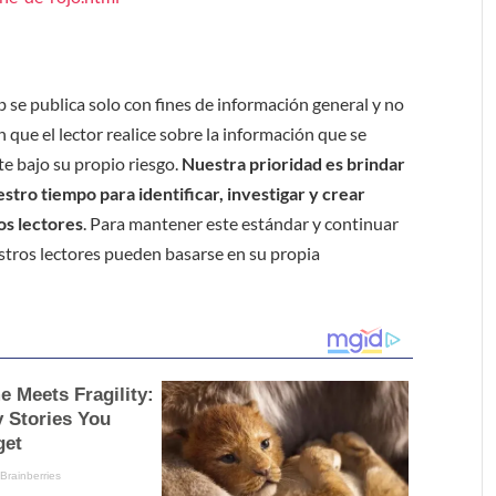
b se publica solo con fines de información general y no
 que el lector realice sobre la información que se
e bajo su propio riesgo.
Nuestra prioridad es brindar
tro tiempo para identificar, investigar y crear
os lectores
. Para mantener este estándar y continuar
stros lectores pueden basarse en su propia