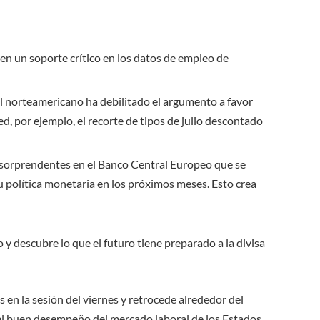
en un soporte crítico en los datos de empleo de
 norteamericano ha debilitado el argumento a favor
ed, por ejemplo, el recorte de tipos de julio descontado
 sorprendentes en el Banco Central Europeo que se
u política monetaria en los próximos meses. Esto crea
o
y descubre lo que el futuro tiene preparado a la divisa
 en la sesión del viernes y retrocede alrededor del
 el buen desempeño del mercado laboral de los Estados