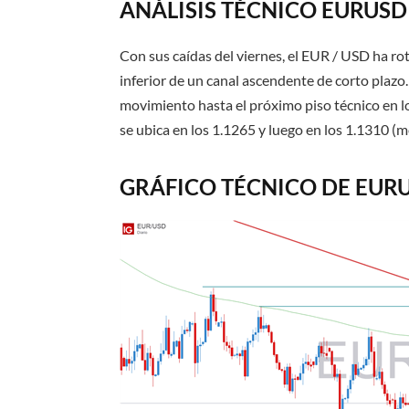
ANÁLISIS TÉCNICO EURUSD
Con sus caídas del viernes, el EUR / USD ha rot
inferior de un canal ascendente de corto plazo. 
movimiento hasta el próximo piso técnico en lo
se ubica en los 1.1265 y luego en los 1.1310 (m
GRÁFICO TÉCNICO DE EUR