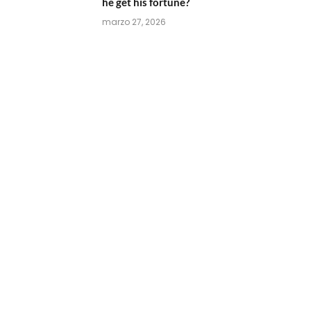
he get his fortune?
marzo 27, 2026