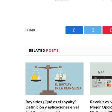
SHARE.
Facebook
Twitter
RELATED
POSTS
Royalties ¿Qué es el royalty?
Revolut vs N
Definición y aplicaciones en el
Mejor Opció