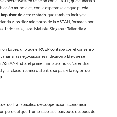
s expectativas» en relación con el RCEP, que aunaría a
 población mundiales, con la esperanza de que pueda
l impulsor de este tratado
, que también incluye a
 Zelanda y los diez miembros de la ASEAN, formada por
, Indonesia, Laos, Malasia, Singapur, Tailandia y
Ramón López, dijo que el RCEP contaba con el consenso
canas a las negociaciones indicaron a Efe que se
ral ASEAN-India, el primer ministro indio, Narendra
y la relación comercial entre su país y la región del
P.
Acuerdo Transpacífico de Cooperación Económica
on pero del que Trump sacó a su país poco después de