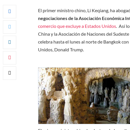
El primer ministro chino, Li Keqiang, ha abog
negociaciones de la Asociación Económica In
comercio que excluye a Estados Unidos
. Así l
China y la Asociación de Naciones del Sudeste
celebra hasta el lunes al norte de Bangkok con
Unidos, Donald Trump.