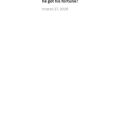
he get his fortune?
marzo 27, 2026