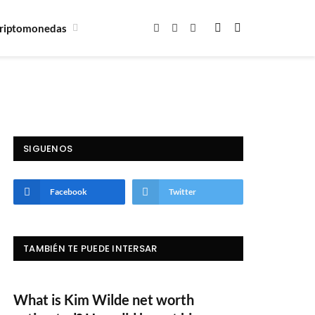
riptomonedas
Facebook
X
Instagram
(Twitter)
SIGUENOS
Facebook
Twitter
TAMBIÉN TE PUEDE INTERSAR
What is Kim Wilde net worth