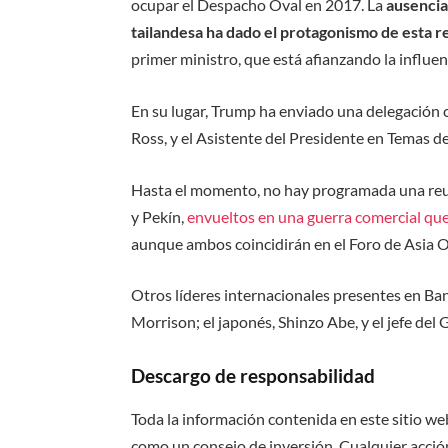
ocupar el Despacho Oval en 2017. La
ausencia 
tailandesa ha dado el protagonismo de esta r
primer ministro, que está afianzando la influenc
En su lugar, Trump ha enviado una delegación
Ross, y el Asistente del Presidente en Temas d
Hasta el momento, no hay programada una reun
y Pekín,
envueltos en una guerra comercial qu
aunque ambos coincidirán en el Foro de Asia Or
Otros líderes internacionales presentes en Ban
Morrison; el japonés, Shinzo Abe, y el jefe de
Descargo de responsabilidad
Toda la información contenida en este sitio we
como un consejo de inversión. Cualquier acción