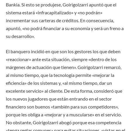
Bankia. Si esto se produjese, Goirigolzarri apuntó que el
sistema estará «infracapitalizado» y «no podrán»
incrementar sus carteras de créditos. En consecuencia,
apuntó, «no podrá financiar a su economía y será un freno a
su desarrollo».
El banquero incidió en que son los gestores los que deben
«reaccionar» ante esta situación, siempre «dentro de los
márgenes de actuación que tienen». Goirigolzarri remarcó,
al mismo tiempo, que la tecnología permite «mejorar la
eficiencia» de los sistemas y, «al mismo tiempo, dar un
excelente servicio» al cliente. De esta forma, consideró que
los nuevos jugadores que están entrando en el sector
financiero son buenos «también para sus competidores»,
porque les obliga a «mejorar y a muscularse» en el servicio.
No obstante, Goirigolzarri abogó porque esa competencia
«tenga reglas comunes» para evitar situaciones, «vistas en el