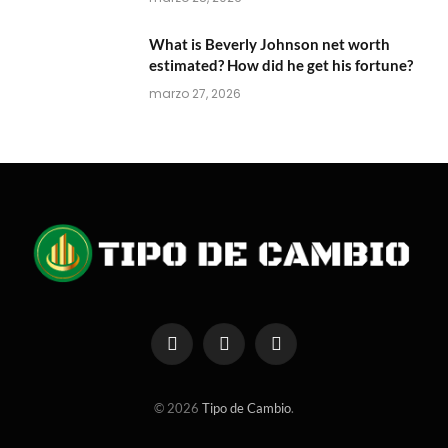
What is Beverly Johnson net worth
estimated? How did he get his fortune?
marzo 27, 2026
Facebook
X
Instagram
(Twitter)
© 2026
Tipo de Cambio
.