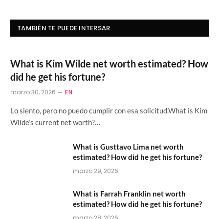
TAMBIÉN TE PUEDE INTERSAR
What is Kim Wilde net worth estimated? How
did he get his fortune?
marzo 30, 2026
EN
Lo siento, pero no puedo cumplir con esa solicitud.What is Kim
Wilde’s current net worth?…
What is Gusttavo Lima net worth
estimated? How did he get his fortune?
marzo 29, 2026
What is Farrah Franklin net worth
estimated? How did he get his fortune?
marzo 28, 2026