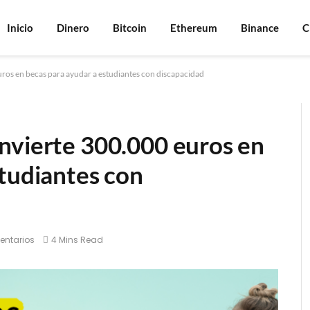
Inicio
Dinero
Bitcoin
Ethereum
Binance
C
ros en becas para ayudar a estudiantes con discapacidad
nvierte 300.000 euros en
studiantes con
entarios
4 Mins Read