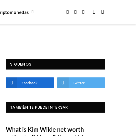
riptomonedas
Facebook
X
Instagram
(Twitter)
SIGUENOS
Facebook
Twitter
TAMBIÉN TE PUEDE INTERSAR
What is Kim Wilde net worth