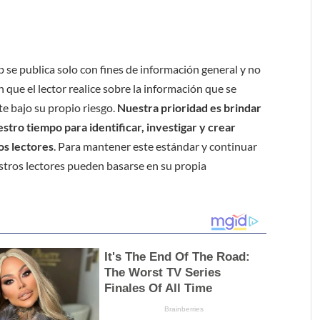
b se publica solo con fines de información general y no
 que el lector realice sobre la información que se
e bajo su propio riesgo.
Nuestra prioridad es brindar
tro tiempo para identificar, investigar y crear
os lectores
. Para mantener este estándar y continuar
stros lectores pueden basarse en su propia