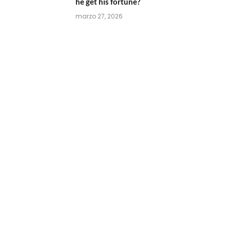
he get his fortune?
marzo 27, 2026