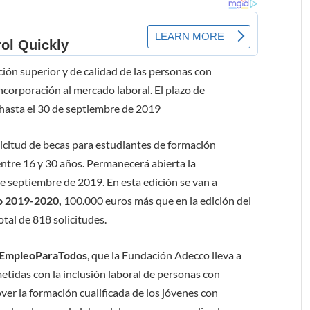
ción superior y de calidad de las personas con
incorporación al mercado laboral. El plazo de
o hasta el 30 de septiembre de 2019
licitud de becas para estudiantes de formación
entre 16 y 30 años. Permanecerá abierta la
de septiembre de 2019. En esta edición se van a
so 2019-2020,
100.000 euros más que en la edición del
tal de 818 solicitudes.
EmpleoParaTodos
, que la Fundación Adecco lleva a
idas con la inclusión laboral de personas con
ver la formación cualificada de los jóvenes con