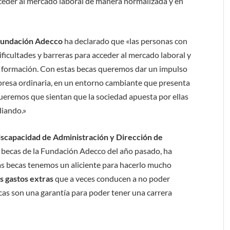
ceder al mercado laboral de manera normalizada y en
 Fundación Adecco
ha declarado que «las personas con
icultades y barreras para acceder al mercado laboral y
e formación. Con estas becas queremos dar un impulso
empresa ordinaria, en un entorno cambiante que presenta
ueremos que sientan que la sociedad apuesta por ellas
diando.»
iscapacidad de Administración y Dirección de
e becas de la Fundación Adecco del año pasado,
ha
as becas tenemos un aliciente para hacerlo mucho
s gastos extras
que a veces conducen a no poder
ecas son una garantía para poder tener una carrera