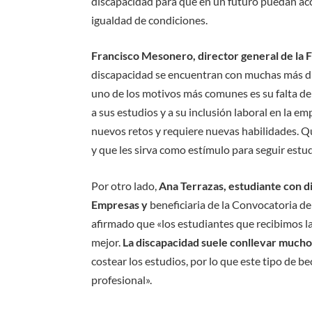
discapacidad para que en un futuro puedan ac
igualdad de condiciones.
Francisco Mesonero, director general de la
discapacidad se encuentran con muchas más dif
uno de los motivos más comunes es su falta d
a sus estudios y a su inclusión laboral en la 
nuevos retos y requiere nuevas habilidades. Q
y que les sirva como estímulo para seguir estu
Por otro lado,
Ana Terrazas, estudiante con d
Empresas y
beneficiaria de la Convocatoria d
afirmado que «los estudiantes que recibimos l
mejor.
La discapacidad suele conllevar mucho
costear los estudios, por lo que este tipo de b
profesional».