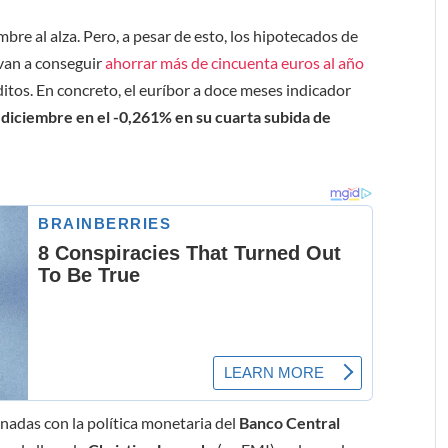
bre al alza. Pero, a pesar de esto, los hipotecados de
van a conseguir
ahorrar más de cincuenta euros al año
itos. En concreto, el euríbor a doce meses indicador
diciembre en el -0,261% en su cuarta subida de
onadas con la política monetaria del
Banco Central