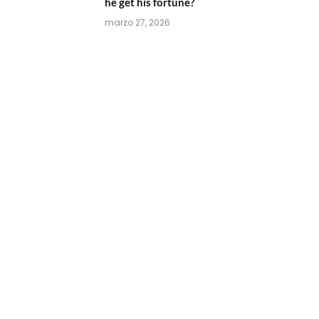
he get his fortune?
marzo 27, 2026