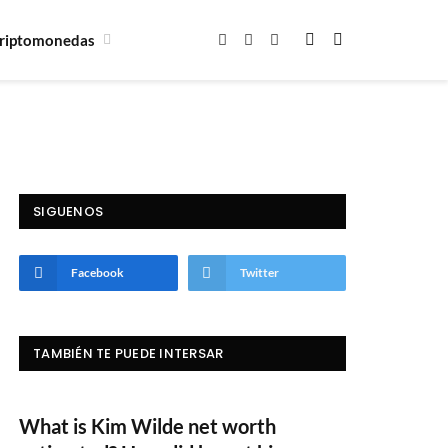
riptomonedas
Facebook
X
Instagram
(Twitter)
SIGUENOS
Facebook
Twitter
TAMBIÉN TE PUEDE INTERSAR
What is Kim Wilde net worth