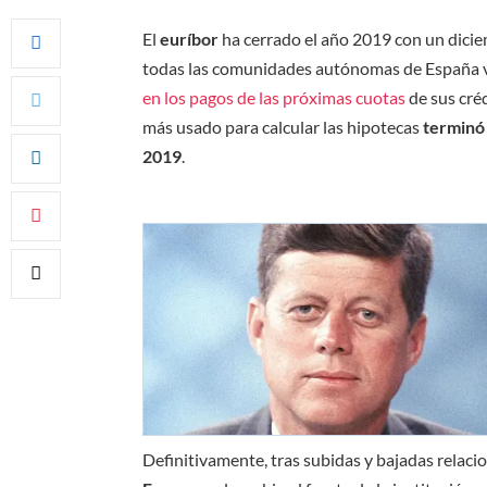
El
euríbor
ha cerrado el año 2019 con un diciem
todas las comunidades autónomas de España 
en los pagos de las próximas cuotas
de sus créd
más usado para calcular las hipotecas
terminó 
2019
.
Definitivamente, tras subidas y bajadas relaci