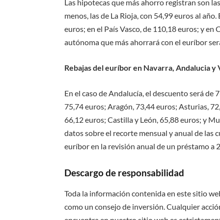
Las hipotecas que más ahorro registran son las
menos, las de La Rioja, con 54,99 euros al año.
euros; en el País Vasco, de 110,18 euros; y en
autónoma que más ahorrará con el euríbor será
Rebajas del euríbor en Navarra, Andalucia y 
En el caso de Andalucía, el descuento será de 
75,74 euros; Aragón, 73,44 euros; Asturias, 72
66,12 euros; Castilla y León, 65,88 euros; y Mur
datos sobre el recorte mensual y anual de las cu
euríbor en la revisión anual de un préstamo 
Descargo de responsabilidad
Toda la información contenida en este sitio we
como un consejo de inversión. Cualquier acción
encuentra en nuestro sitio web es estrictament