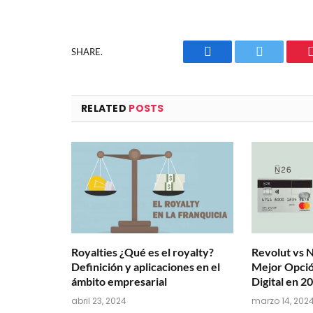
SHARE.
Facebook
Twitter
RELATED
POSTS
Royalties ¿Qué es el royalty?
Revolut vs N
Definición y aplicaciones en el
Mejor Opció
ámbito empresarial
Digital en 2
abril 23, 2024
marzo 14, 202