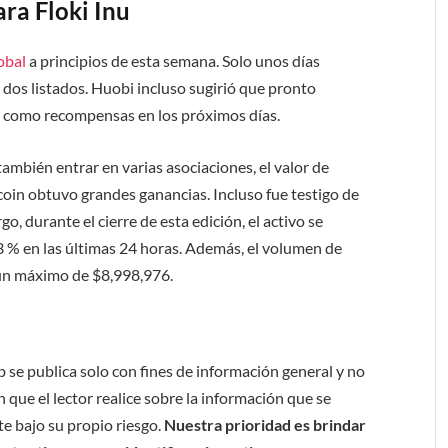
ara Floki Inu
obal
a principios de esta semana. Solo unos días
os listados. Huobi incluso sugirió que pronto
í como recompensas en los próximos días.
ambién entrar en varias asociaciones, el valor de
ltcoin obtuvo grandes ganancias. Incluso fue testigo de
, durante el cierre de esta edición, el activo se
3 % en las últimas 24 horas. Además, el volumen de
 un máximo de $8,998,976.
b se publica solo con fines de información general y no
 que el lector realice sobre la información que se
e bajo su propio riesgo.
Nuestra prioridad es brindar