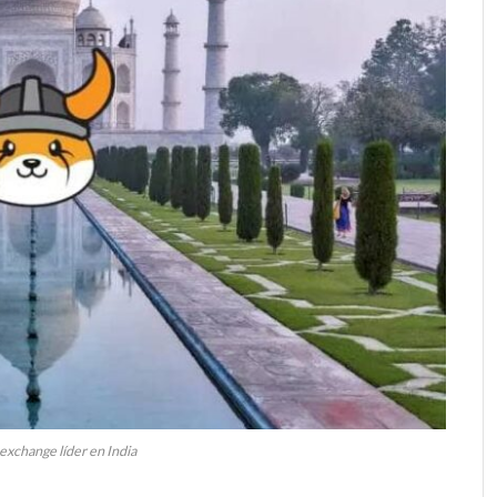
 exchange líder en India