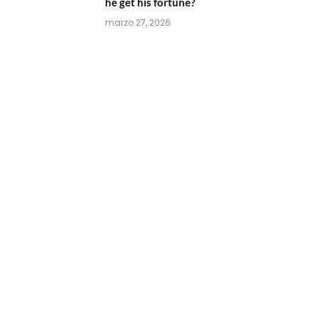
he get his fortune?
marzo 27, 2026