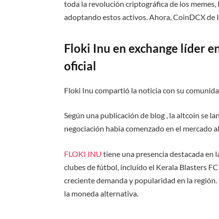
toda la revolución criptográfica de los memes
adoptando estos activos. Ahora, CoinDCX de In
Floki Inu en exchange líder en
oficial
Floki Inu compartió la noticia con su comunidad 
Según una publicación de blog , la altcoin se l
negociación había comenzado en el mercado a
FLOKI INU
tiene una presencia destacada en l
clubes de fútbol, ​​incluido el Kerala Blasters F
creciente demanda y popularidad en la regió
la moneda alternativa.