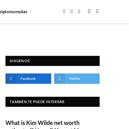
riptomonedas
Facebook
X
Instagram
(Twitter)
SIGUENOS
Facebook
Twitter
TAMBIÉN TE PUEDE INTERSAR
What is Kim Wilde net worth