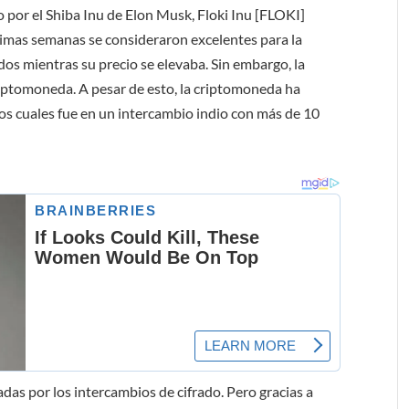
o por el Shiba Inu de Elon Musk, Floki Inu [FLOKI]
timas semanas se consideraron excelentes para la
ados mientras su precio se elevaba. Sin embargo, la
criptomoneda. A pesar de esto, la criptomoneda ha
 los cuales fue en un intercambio indio con más de 10
s por los intercambios de cifrado. Pero gracias a