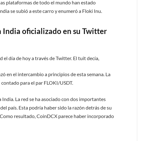
, las plataformas de todo el mundo han estado
dia se subió a este carro y enumeró a Floki Inu.
 India oficializado en su Twitter
el día de hoy a través de Twitter. El tuit decía,
anzó en el intercambio a principios de esta semana. La
l contado para el par FLOKI/USDT.
a India. La red se ha asociado con dos importantes
C del país. Esta podría haber sido la razón detrás de su
n. Como resultado, CoinDCX parece haber incorporado