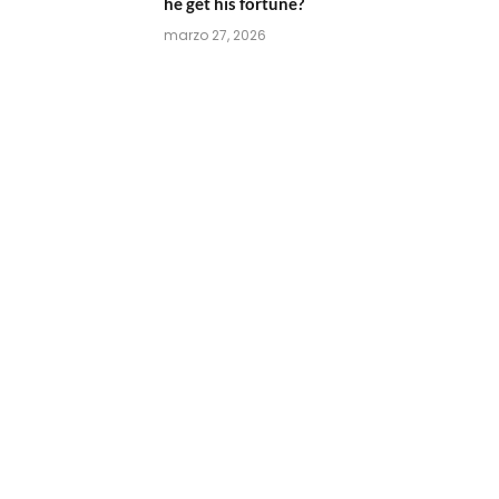
he get his fortune?
marzo 27, 2026