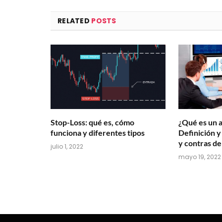
RELATED
POSTS
Stop-Loss: qué es, cómo
¿Qué es un a
funciona y diferentes tipos
Definición y
y contras de
julio 1, 2022
mayo 19, 2022