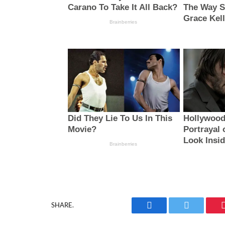
SHARE.
Facebook
Twitter