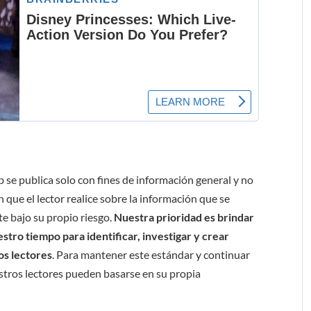
b se publica solo con fines de información general y no
 que el lector realice sobre la información que se
e bajo su propio riesgo.
Nuestra prioridad es brindar
tro tiempo para identificar, investigar y crear
os lectores
. Para mantener este estándar y continuar
stros lectores pueden basarse en su propia