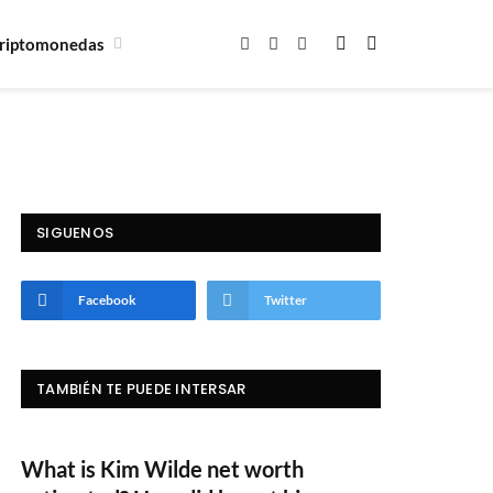
riptomonedas
Facebook
X
Instagram
(Twitter)
SIGUENOS
Facebook
Twitter
TAMBIÉN TE PUEDE INTERSAR
What is Kim Wilde net worth