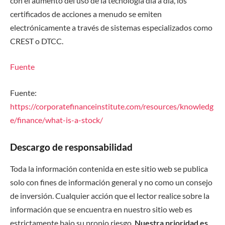
con el aumento del uso de la tecnología día a día, los
certificados de acciones a menudo se emiten
electrónicamente a través de sistemas especializados como
CREST o DTCC.
Fuente
Fuente:
https://corporatefinanceinstitute.com/resources/knowledg
e/finance/what-is-a-stock/
Descargo de responsabilidad
Toda la información contenida en este sitio web se publica
solo con fines de información general y no como un consejo
de inversión. Cualquier acción que el lector realice sobre la
información que se encuentra en nuestro sitio web es
estrictamente bajo su propio riesgo.
Nuestra prioridad es