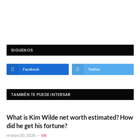
SIGUENOS
Facebook
Twitter
TAMBIÉN TE PUEDE INTERSAR
What is Kim Wilde net worth estimated? How
did he get his fortune?
marzo 30, 2026
EN