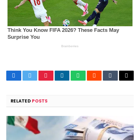
Facebook
Twitter
Pinterest
LinkedIn
WhatsApp
Reddit
Tumblr
Email
RELATED
POSTS