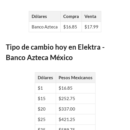
Dólares
Compra
Venta
Banco Azteca
$16.85
$17.99
Tipo de cambio hoy en Elektra -
Banco Azteca México
Dólares
Pesos Mexicanos
$1
$16.85
$15
$252.75
$20
$337.00
$25
$421.25
$35
$589.75