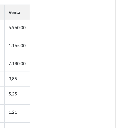
Venta
0
5.960,00
0
1.165,00
0
7.180,00
3,85
5,25
1,21