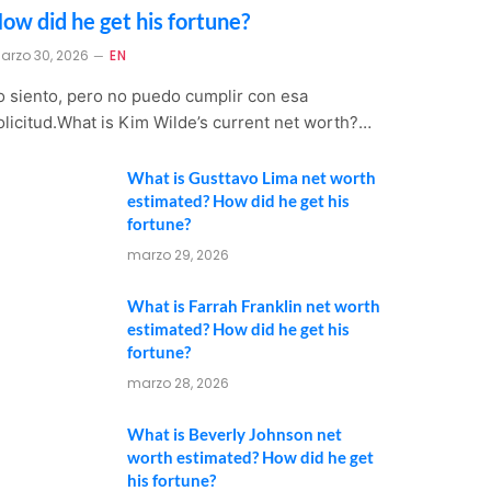
ow did he get his fortune?
arzo 30, 2026
EN
o siento, pero no puedo cumplir con esa
olicitud.What is Kim Wilde’s current net worth?…
What is Gusttavo Lima net worth
estimated? How did he get his
fortune?
marzo 29, 2026
What is Farrah Franklin net worth
estimated? How did he get his
fortune?
marzo 28, 2026
What is Beverly Johnson net
worth estimated? How did he get
his fortune?