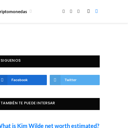
riptomonedas
Facebook
X
Instagram
(Twitter)
SIGUENOS
Facebook
Twitter
TAMBIÉN TE PUEDE INTERSAR
hat is Kim Wilde net worth estimated?