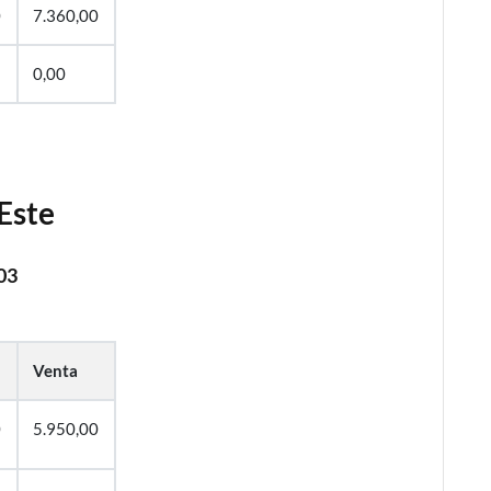
0
7.360,00
0,00
Este
03
Venta
0
5.950,00