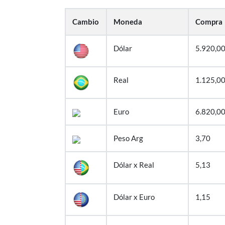
Cambio
Moneda
Compra
Dólar
5.920,0
Real
1.125,0
Euro
6.820,0
Peso Arg
3,70
Dólar x Real
5,13
Dólar x Euro
1,15