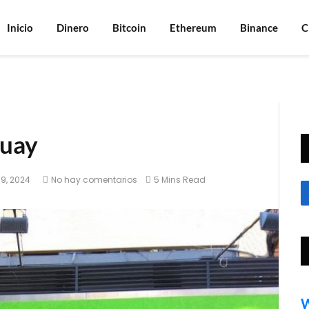
Inicio
Dinero
Bitcoin
Ethereum
Binance
C
guay
o 9, 2024
No hay comentarios
5 Mins Read
W