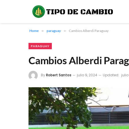
Home
»
paraguay
»
Cambios Alberdi Paraguay
PARAGUAY
Cambios Alberdi Para
By
Robert Santos
julio 9, 2024
Updated:
juli