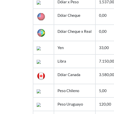
Dólar x Peso
1.537,0
Dólar Cheque
0,00
Dólar Cheque x Real
0,00
Yen
33,00
Libra
7.150,0
Dólar Canada
3.580,0
Peso Chileno
5,00
Peso Uruguayo
120,00