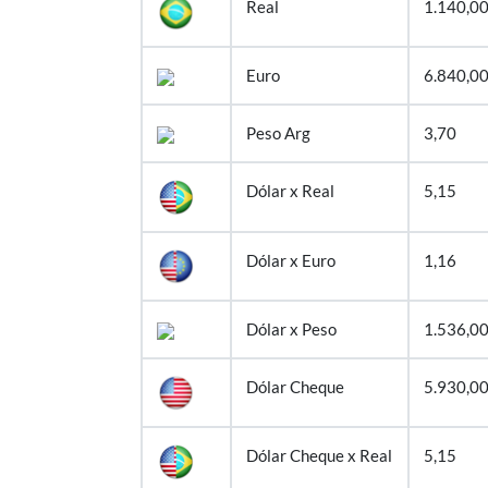
Real
1.140,0
Euro
6.840,0
Peso Arg
3,70
Dólar x Real
5,15
Dólar x Euro
1,16
Dólar x Peso
1.536,0
Dólar Cheque
5.930,0
Dólar Cheque x Real
5,15