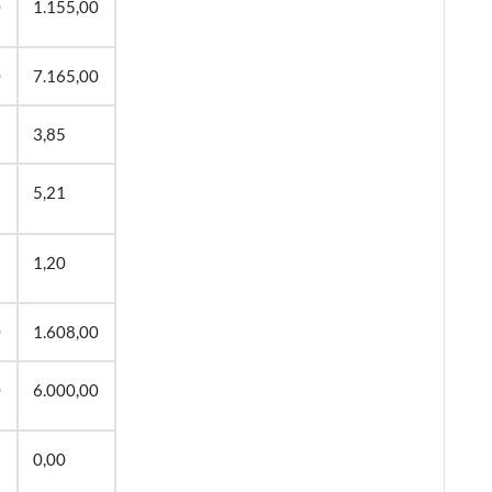
0
1.155,00
0
7.165,00
3,85
5,21
1,20
0
1.608,00
0
6.000,00
0,00