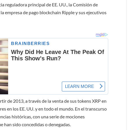
cia reguladora principal de EE. UU., la Comisión de
la empresa de pago blockchain Ripple y sus ejecutivos
rtir de 2013, a través de la venta de sus tokens XRP en
res en los EE. UU. y en todo el mundo. En el transcurso
encias históricas, con una serie de mociones
e han sido concedidas o denegadas.