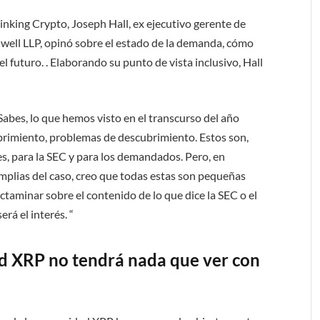
nking Crypto, Joseph Hall, ex ejecutivo gerente de
dwell LLP, opinó sobre el estado de la demanda, cómo
l futuro. . Elaborando su punto de vista inclusivo, Hall
abes, lo que hemos visto en el transcurso del año
brimiento, problemas de descubrimiento. Estos son,
es, para la SEC y para los demandados. Pero, en
amplias del caso, creo que todas estas son pequeñas
taminar sobre el contenido de lo que dice la SEC o el
erá el interés. “
ad XRP no tendrá nada que ver con