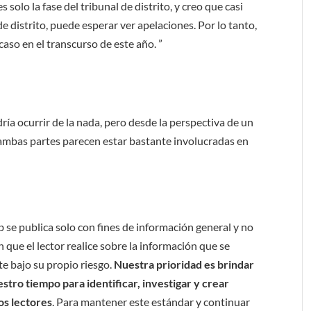
solo la fase del tribunal de distrito, y creo que casi
de distrito, puede esperar ver apelaciones. Por lo tanto,
caso en el transcurso de este año. ”
ría ocurrir de la nada, pero desde la perspectiva de un
, ambas partes parecen estar bastante involucradas en
b se publica solo con fines de información general y no
 que el lector realice sobre la información que se
e bajo su propio riesgo.
Nuestra prioridad es brindar
tro tiempo para identificar, investigar y crear
os lectores
. Para mantener este estándar y continuar