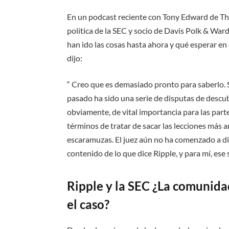
En un podcast reciente con Tony Edward de Thi
política de la SEC y socio de Davis Polk & War
han ido las cosas hasta ahora y qué esperar en e
dijo:
“ Creo que es demasiado pronto para saberlo. S
pasado ha sido una serie de disputas de descu
obviamente, de vital importancia para las part
términos de tratar de sacar las lecciones más 
escaramuzas. El juez aún no ha comenzado a dic
contenido de lo que dice Ripple, y para mí, ese s
Ripple y la SEC ¿La comunid
el caso?