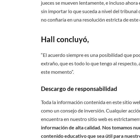
jueces se mueven lentamente, e incluso ahora es 
sin importar lo que suceda a nivel del tribunal 
no confiaría en una resolución estricta de este 
Hall concluyó,
“El acuerdo siempre es una posibilidad que pod
extraño, que es todo lo que tengo al respecto
este momento”.
Descargo de responsabilidad
Toda la información contenida en este sitio we
como un consejo de inversión. Cualquier acción
encuentra en nuestro sitio web es estrictament
información de alta calidad. Nos tomamos nues
contenido educativo que sea útil para nuestr