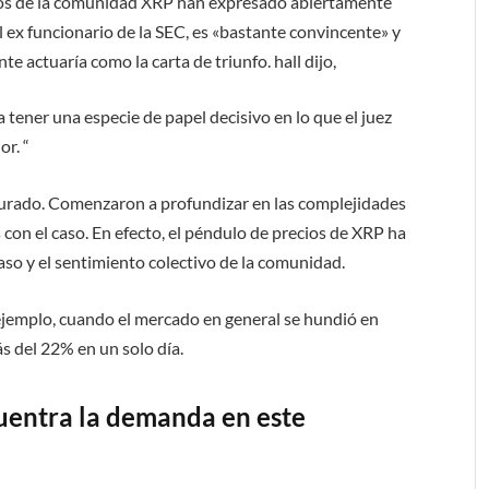
os de la comunidad XRP han expresado abiertamente
 ex funcionario de la SEC, es «bastante convincente» y
e actuaría como la carta de triunfo. hall dijo,
 tener una especie de papel decisivo en lo que el juez
or. “
adurado. Comenzaron a profundizar en las complejidades
con el caso. En efecto, el péndulo de precios de XRP ha
aso y el sentimiento colectivo de la comunidad.
 ejemplo, cuando el mercado en general se hundió en
ás del 22% en un solo día.
uentra la demanda en este