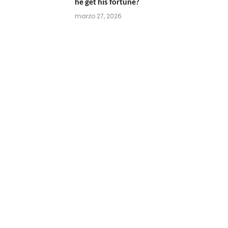
he get his fortune?
marzo 27, 2026