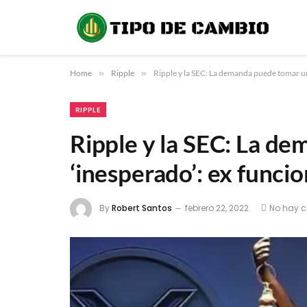
Home
»
Ripple
»
Ripple y la SEC: La demanda puede tomar un 
RIPPLE
Ripple y la SEC: La d
‘inesperado’: ex funcio
By
Robert Santos
febrero 22, 2022
No hay 