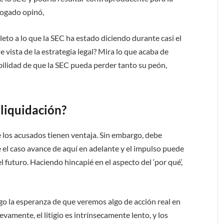
abogado opinó,
to a lo que la SEC ha estado diciendo durante casi el
e vista de la estrategia legal? Mira lo que acaba de
bilidad de que la SEC pueda perder tanto su peón,
 liquidación?
e los acusados ​​tienen ventaja. Sin embargo, debe
el caso avance de aquí en adelante y el impulso puede
l futuro. Haciendo hincapié en el aspecto del ‘por qué’,
go la esperanza de que veremos algo de acción real en
evamente, el litigio es intrínsecamente lento, y los