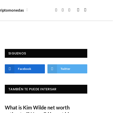
riptomonedas
Facebook
X
Instagram
(Twitter)
SIGUENOS
Facebook
Twitter
TAMBIÉN TE PUEDE INTERSAR
What is Kim Wilde net worth