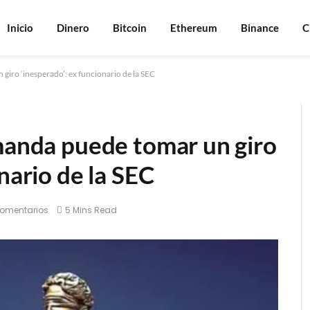
Inicio
Dinero
Bitcoin
Ethereum
Binance
C
giro ‘inesperado’: ex funcionario de la SEC
emanda puede tomar un giro
nario de la SEC
comentarios
5 Mins Read