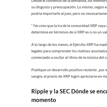
Desde el comienzo de la demanda, los miembr
su disgusto y preocupación. Lo mismo, según el
podría importarle al juez, pero no necesariament
“ No creo que la ira de la comunidad XRP vaya a
determine en términos de si XRP es o no un val
A lo largo de los meses, el Ejército XRP ha m
legales para comprender los matices asociados 
comenzado a oscilar al ritmo de la música del c
Publique un desarrollo positivo reciente , por
sangre, el precio de XRP logró apreciarse en m
Ripple y la SEC Dónde se enc
momento