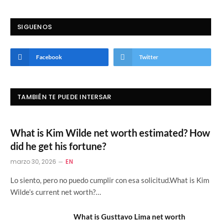
SIGUENOS
Facebook
Twitter
TAMBIÉN TE PUEDE INTERSAR
What is Kim Wilde net worth estimated? How
did he get his fortune?
marzo 30, 2026
EN
Lo siento, pero no puedo cumplir con esa solicitud.What is Kim
Wilde’s current net worth?…
What is Gusttavo Lima net worth