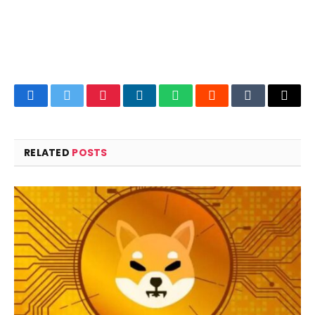
Facebook
Twitter
Pinterest
LinkedIn
WhatsApp
Reddit
Tumblr
Email
RELATED
POSTS