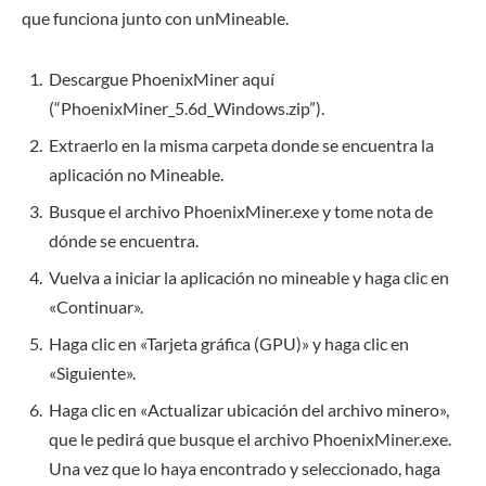
que funciona junto con unMineable.
Descargue PhoenixMiner aquí
(“PhoenixMiner_5.6d_Windows.zip”).
Extraerlo en la misma carpeta donde se encuentra la
aplicación no Mineable.
Busque el archivo PhoenixMiner.exe y tome nota de
dónde se encuentra.
Vuelva a iniciar la aplicación no mineable y haga clic en
«Continuar».
Haga clic en «Tarjeta gráfica (GPU)» y haga clic en
«Siguiente».
Haga clic en «Actualizar ubicación del archivo minero»,
que le pedirá que busque el archivo PhoenixMiner.exe.
Una vez que lo haya encontrado y seleccionado, haga