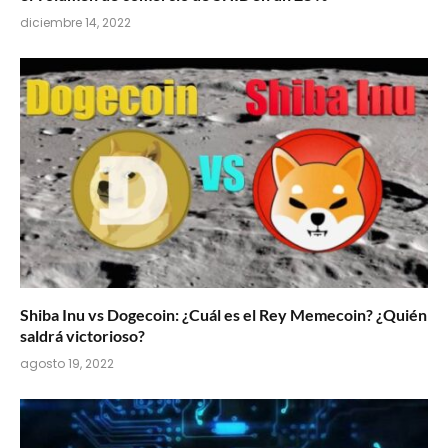
diciembre 14, 2022
Shiba Inu vs Dogecoin: ¿Cuál es el Rey Memecoin? ¿Quién
saldrá victorioso?
agosto 19, 2022