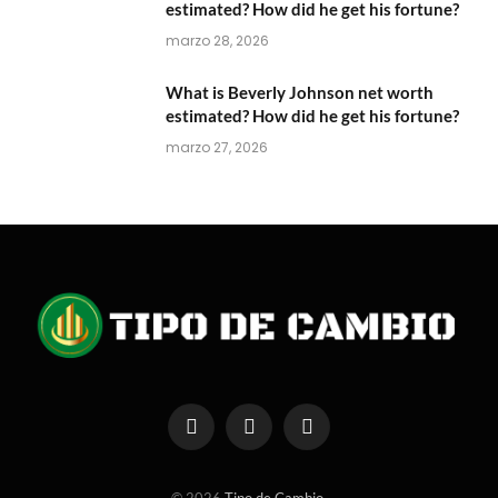
estimated? How did he get his fortune?
marzo 28, 2026
What is Beverly Johnson net worth
estimated? How did he get his fortune?
marzo 27, 2026
Facebook
X
Instagram
(Twitter)
© 2026
Tipo de Cambio
.