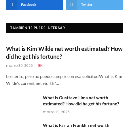
Facebook
Twitter
TAMBIÉN TE PUEDE INTERSAR
What is Kim Wilde net worth estimated? How
did he get his fortune?
marzo 30, 2026
EN
Lo siento, pero no puedo cumplir con esa solicitud.What is Kim
Wilde’s current net worth?…
What is Gusttavo Lima net worth
estimated? How did he get his fortune?
marzo 29, 2026
What is Farrah Franklin net worth