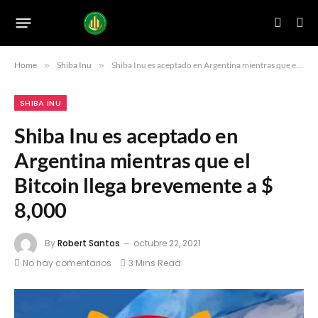
Home
»
Shiba Inu
»
Shiba Inu es aceptado en Argentina mientras que el Bitcoin llega brevemente a $ 8,000
SHIBA INU
Shiba Inu es aceptado en
Argentina mientras que el
Bitcoin llega brevemente a $
8,000
By
Robert Santos
octubre 22, 2021
No hay comentarios
3 Mins Read