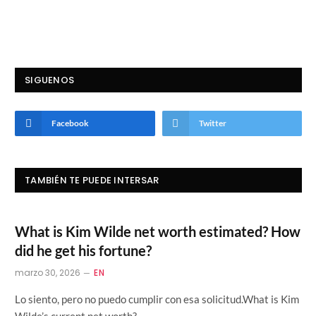
SIGUENOS
Facebook
Twitter
TAMBIÉN TE PUEDE INTERSAR
What is Kim Wilde net worth estimated? How
did he get his fortune?
marzo 30, 2026
EN
Lo siento, pero no puedo cumplir con esa solicitud.What is Kim
Wilde’s current net worth?…