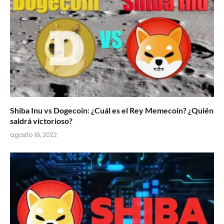
Shiba Inu vs Dogecoin: ¿Cuál es el Rey Memecoin? ¿Quién
saldrá victorioso?
agosto 19, 2022