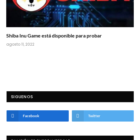
Shiba Inu Game está disponible para probar
agosto 11, 2022
SIGUENOS
Facebook
Twitter