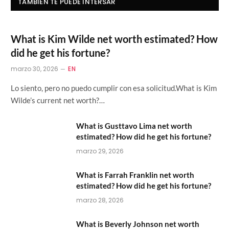
TAMBIÉN TE PUEDE INTERSAR
What is Kim Wilde net worth estimated? How
did he get his fortune?
marzo 30, 2026
EN
Lo siento, pero no puedo cumplir con esa solicitud.What is Kim
Wilde’s current net worth?…
What is Gusttavo Lima net worth
estimated? How did he get his fortune?
marzo 29, 2026
What is Farrah Franklin net worth
estimated? How did he get his fortune?
marzo 28, 2026
What is Beverly Johnson net worth