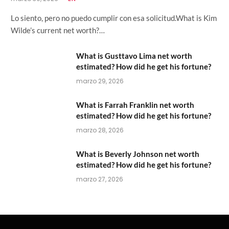
Lo siento, pero no puedo cumplir con esa solicitud.What is Kim
Wilde’s current net worth?…
What is Gusttavo Lima net worth
estimated? How did he get his fortune?
marzo 29, 2026
What is Farrah Franklin net worth
estimated? How did he get his fortune?
marzo 28, 2026
What is Beverly Johnson net worth
estimated? How did he get his fortune?
marzo 27, 2026