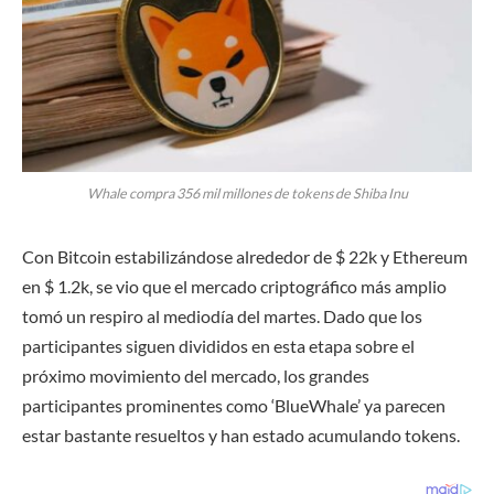
Whale compra 356 mil millones de tokens de Shiba Inu
Con Bitcoin estabilizándose alrededor de $ 22k y Ethereum
en $ 1.2k, se vio que el mercado criptográfico más amplio
tomó un respiro al mediodía del martes. Dado que los
participantes siguen divididos en esta etapa sobre el
próximo movimiento del mercado, los grandes
participantes prominentes como ‘BlueWhale’ ya parecen
estar bastante resueltos y han estado acumulando tokens.