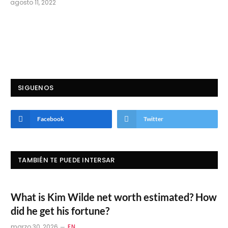
agosto 11, 2022
SIGUENOS
Facebook
Twitter
TAMBIÉN TE PUEDE INTERSAR
What is Kim Wilde net worth estimated? How
did he get his fortune?
marzo 30, 2026
EN