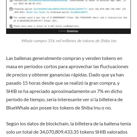
Whale compra 356 mil millones de tokens de Shiba Inu
Las ballenas generalmente compran y venden tokens en
masa en períodos cortos para aprovechar las fluctuaciones
de precios y obtener ganancias rápidas. Dado que ya han
pasado 15 horas desde que se realizó la gran compra, y
SHIB se ha apreciado aproximadamente un 7% en dicho
período de tiempo, sería interesante ver si la billetera de
BlueWhale aún posee los tokens de Shiba Inu o no.
Según los datos de blockchain, la billetera de la ballena tenía
solo un total de 34,070,809,433.35 tokens SHIB valorados