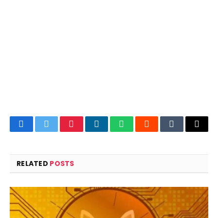
Facebook
Twitter
Pinterest
LinkedIn
WhatsApp
Reddit
Tumblr
Email
RELATED
POSTS