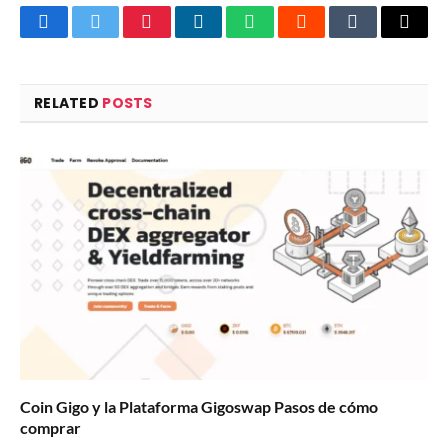
Facebook
Twitter
Pinterest
LinkedIn
WhatsApp
Reddit
Tumblr
Email
RELATED
POSTS
Coin Gigo y la Plataforma Gigoswap Pasos de cómo
comprar