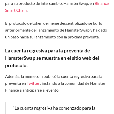
para su producto de intercambio, HamsterSwap, en
Binance
Smart Chain
.
El protocolo de token de meme descentralizado se burló
anteriormente del lanzamiento de HamsterSwap y ha dado
un paso hacia su lanzamiento con la próxima preventa.
La cuenta regresiva para la preventa de
HamsterSwap se muestra en el sitio web del
protocolo.
Además, la memecoin publicó la cuenta regresiva para la
preventa en
Twitter
, instando a la comunidad de Hamster
Finance a anticiparse al evento.
“La cuenta regresiva ha comenzado para la