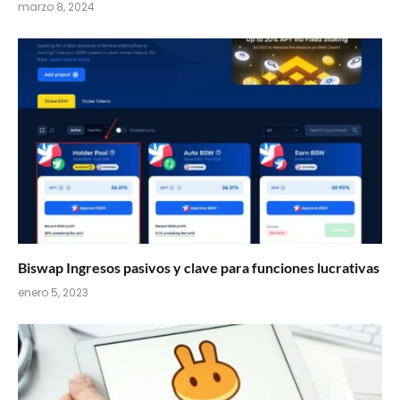
marzo 8, 2024
Biswap Ingresos pasivos y clave para funciones lucrativas
enero 5, 2023