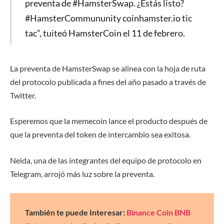
preventa de #HamsterSwap. ¿Estás listo?
#HamsterCommununity coinhamster.io tic
tac”, tuiteó HamsterCoin el 11 de febrero.
La preventa de HamsterSwap se alinea con la hoja de ruta
del protocolo publicada a fines del año pasado a través de
Twitter.
Esperemos que la memecoin lance el producto después de
que la preventa del token de intercambio sea exitosa.
Neida, una de las integrantes del equipo de protocolo en
Telegram, arrojó más luz sobre la preventa.
También te puede Interesar:
Binance Coin BNB