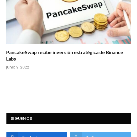
PancakeSwap recibe inversión estratégica de Binance
Labs
junio 9, 2022
SIGUENOS