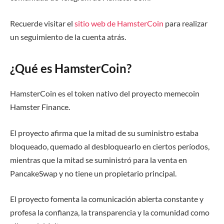
Recuerde visitar el
sitio web de HamsterCoin
para realizar
un seguimiento de la cuenta atrás.
¿Qué es HamsterCoin?
HamsterCoin es el token nativo del proyecto memecoin
Hamster Finance.
El proyecto afirma que la mitad de su suministro estaba
bloqueado, quemado al desbloquearlo en ciertos períodos,
mientras que la mitad se suministró para la venta en
PancakeSwap y no tiene un propietario principal.
El proyecto fomenta la comunicación abierta constante y
profesa la confianza, la transparencia y la comunidad como