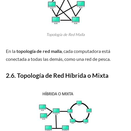
Topología de Red Malla
En la
topología de red malla
, cada computadora está
conectada a todas las demás, como una red de pesca.
2.6. Topología de Red Híbrida
o Mixta