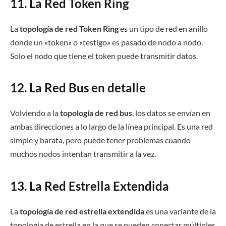
11. La Red Token Ring
La
topología de red Token Ring
es un tipo de red en anillo
donde un «token» o «testigo» es pasado de nodo a nodo.
Solo el nodo que tiene el token puede transmitir datos.
12. La Red Bus en detalle
Volviendo a la
topología de red bus
, los datos se envían en
ambas direcciones a lo largo de la línea principal. Es una red
simple y barata, pero puede tener problemas cuando
muchos nodos intentan transmitir a la vez.
13. La Red Estrella Extendida
La
topología de red estrella extendida
es una variante de la
topología de estrella en la que se pueden conectar múltiples