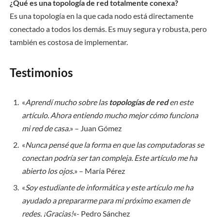
¿Qué es una topología de red totalmente conexa?
Es una topología en la que cada nodo está directamente
conectado a todos los demás. Es muy segura y robusta, pero
también es costosa de implementar.
Testimonios
«
Aprendí mucho sobre las
topologías de red
en este
artículo. Ahora entiendo mucho mejor cómo funciona
mi red de casa.
» – Juan Gómez
«
Nunca pensé que la forma en que las computadoras se
conectan podría ser tan compleja. Este artículo me ha
abierto los ojos.
» – María Pérez
«
Soy estudiante de informática y este artículo me ha
ayudado a prepararme para mi próximo examen de
redes. ¡Gracias!
«- Pedro Sánchez