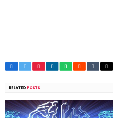
Facebook
Twitter
Pinterest
LinkedIn
WhatsApp
Reddit
Tumblr
Email
RELATED
POSTS