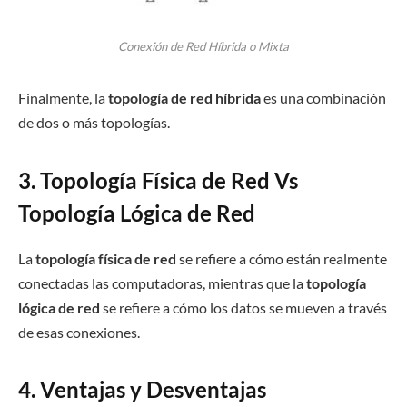
Conexión de Red Híbrida o Mixta
Finalmente, la
topología de red híbrida
es una combinación
de dos o más topologías.
3. Topología Física de Red Vs
Topología Lógica de Red
La
topología física de red
se refiere a cómo están realmente
conectadas las computadoras, mientras que la
topología
lógica de red
se refiere a cómo los datos se mueven a través
de esas conexiones.
4. Ventajas y Desventajas