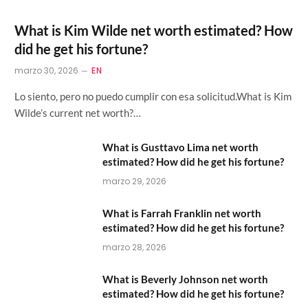
What is Kim Wilde net worth estimated? How
did he get his fortune?
marzo 30, 2026
EN
Lo siento, pero no puedo cumplir con esa solicitud.What is Kim
Wilde’s current net worth?…
What is Gusttavo Lima net worth
estimated? How did he get his fortune?
marzo 29, 2026
What is Farrah Franklin net worth
estimated? How did he get his fortune?
marzo 28, 2026
What is Beverly Johnson net worth
estimated? How did he get his fortune?