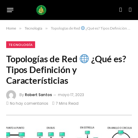
Home
»
Tecnología
»
Topologías de Red
¿Qué es? Tipos Definición y Característicias
TECNOLOGÍA
Topologías de Red
¿Qué es?
Tipos Definición y
Característicias
By
Robert Santos
mayo 17, 2023
No hay comentarios
7 Mins Read