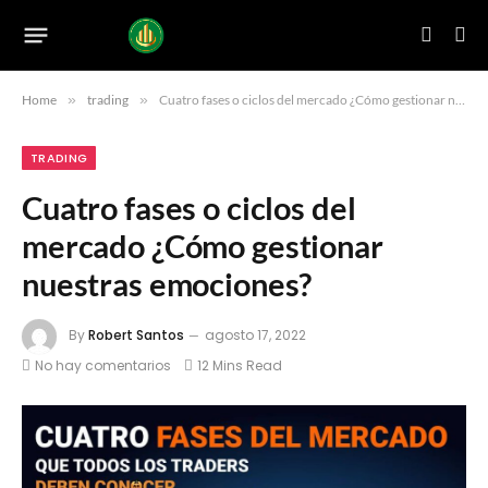
Home
»
trading
»
Cuatro fases o ciclos del mercado ¿Cómo gestionar nuestras emociones?
TRADING
Cuatro fases o ciclos del
mercado ¿Cómo gestionar
nuestras emociones?
By
Robert Santos
agosto 17, 2022
No hay comentarios
12 Mins Read