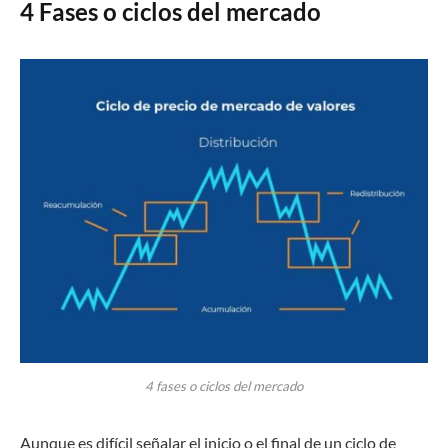
4 Fases o ciclos del mercado
4 fases o ciclos del mercado
Aunque es difícil señalar el inicio o el final de un ciclo de