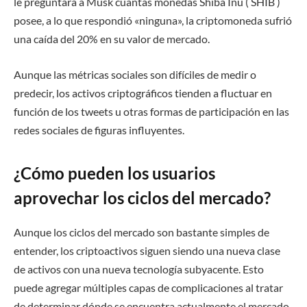
le preguntara a Musk cuántas monedas Shiba Inu ( SHIB )
posee, a lo que respondió «ninguna», la criptomoneda sufrió
una caída del 20% en su valor de mercado.
Aunque las métricas sociales son difíciles de medir o
predecir, los activos criptográficos tienden a fluctuar en
función de los tweets u otras formas de participación en las
redes sociales de figuras influyentes.
¿Cómo pueden los usuarios
aprovechar los ciclos del mercado?
Aunque los ciclos del mercado son bastante simples de
entender, los criptoactivos siguen siendo una nueva clase
de activos con una nueva tecnología subyacente. Esto
puede agregar múltiples capas de complicaciones al tratar
de determinar dónde se encuentra actualmente el mercado