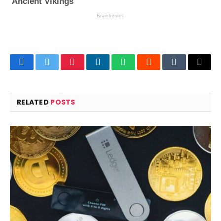
Facebook
Twitter
Pinterest
LinkedIn
WhatsApp
Reddit
Tumblr
Email
RELATED
POSTS