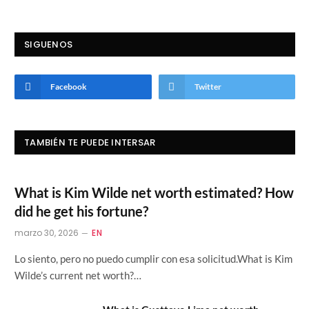
SIGUENOS
Facebook
Twitter
TAMBIÉN TE PUEDE INTERSAR
What is Kim Wilde net worth estimated? How
did he get his fortune?
marzo 30, 2026
EN
Lo siento, pero no puedo cumplir con esa solicitud.What is Kim
Wilde’s current net worth?…