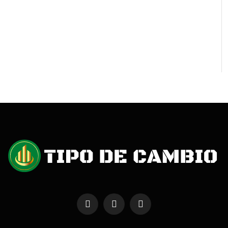
Facebook
X
Instagram
(Twitter)