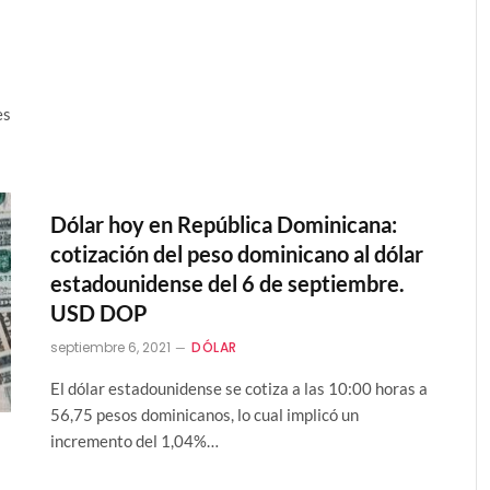
es
Dólar hoy en República Dominicana:
cotización del peso dominicano al dólar
estadounidense del 6 de septiembre.
USD DOP
septiembre 6, 2021
DÓLAR
El dólar estadounidense se cotiza a las 10:00 horas a
56,75 pesos dominicanos, lo cual implicó un
incremento del 1,04%…