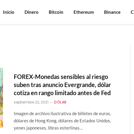
Inicio
Dinero
Bitcoin
Ethereum
Binance
C
FOREX-Monedas sensibles al riesgo
suben tras anuncio Evergrande, dólar
cotiza en rango limitado antes de Fed
septiembre 22, 2021
DÓLAR
Imagen de archivo ilustrativa de billetes de euros,
dólares de Hong Kong, dólares de Estados Unidos,
yenes japoneses, libras esterlinas…