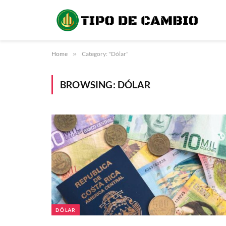
Home
»
Category: "Dólar"
BROWSING:
DÓLAR
DÓLAR