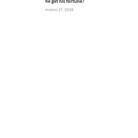
he get his fortune?
marzo 27, 2026