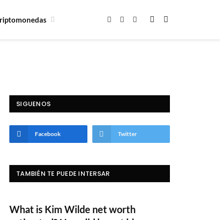
riptomonedas
Facebook
X
Instagram
(Twitter)
SIGUENOS
Facebook
Twitter
TAMBIÉN TE PUEDE INTERSAR
What is Kim Wilde net worth