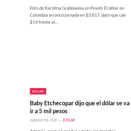
Foto de Karolina Grabowska en Pexels El dólar en
Colombia arrancó jornada en $3.817, dato que cae
$14 frente al…
DÓLAR
Baby Etchecopar dijo que el dólar se va
ir a 5 mil pesos
agosto 29, 2021
DÓLAR
Además, aseguró que fue a todas las marchas