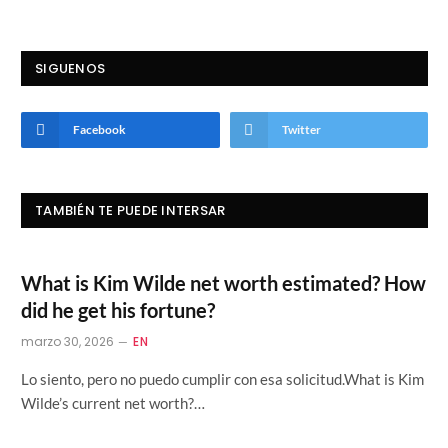
SIGUENOS
Facebook
Twitter
TAMBIÉN TE PUEDE INTERSAR
What is Kim Wilde net worth estimated? How
did he get his fortune?
marzo 30, 2026
EN
Lo siento, pero no puedo cumplir con esa solicitud.What is Kim
Wilde’s current net worth?…