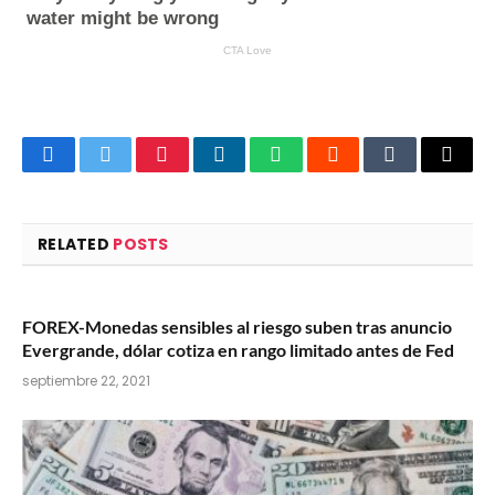
Facebook
Twitter
Pinterest
LinkedIn
WhatsApp
Reddit
Tumblr
Email
RELATED
POSTS
FOREX-Monedas sensibles al riesgo suben tras anuncio
Evergrande, dólar cotiza en rango limitado antes de Fed
septiembre 22, 2021