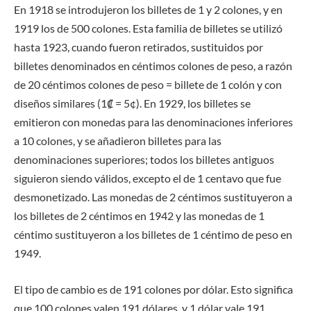
En 1918 se introdujeron los billetes de 1 y 2 colones, y en
1919 los de 500 colones. Esta familia de billetes se utilizó
hasta 1923, cuando fueron retirados, sustituidos por
billetes denominados en céntimos colones de peso, a razón
de 20 céntimos colones de peso = billete de 1 colón y con
diseños similares (1₡ = 5¢). En 1929, los billetes se
emitieron con monedas para las denominaciones inferiores
a 10 colones, y se añadieron billetes para las
denominaciones superiores; todos los billetes antiguos
siguieron siendo válidos, excepto el de 1 centavo que fue
desmonetizado. Las monedas de 2 céntimos sustituyeron a
los billetes de 2 céntimos en 1942 y las monedas de 1
céntimo sustituyeron a los billetes de 1 céntimo de peso en
1949.
El tipo de cambio es de 191 colones por dólar. Esto significa
que 100 colones valen 191 dólares, y 1 dólar vale 191