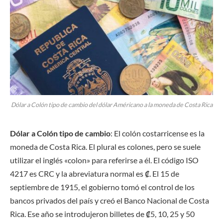
Dólar a Colón tipo de cambio del dólar Américano a la moneda de Costa Rica
Dólar a Colón tipo de cambio
: El colón costarricense es la
moneda de Costa Rica. El plural es colones, pero se suele
utilizar el inglés «colon» para referirse a él. El código ISO
4217 es CRC y la abreviatura normal es ₡. El 15 de
septiembre de 1915, el gobierno tomó el control de los
bancos privados del país y creó el Banco Nacional de Costa
Rica. Ese año se introdujeron billetes de ₡5, 10, 25 y 50