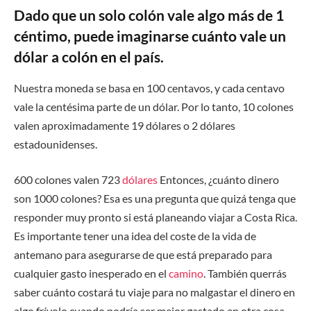
Dado que un solo colón vale algo más de 1
céntimo, puede imaginarse cuánto vale un
dólar a colón en el país.
Nuestra moneda se basa en 100 centavos, y cada centavo
vale la centésima parte de un dólar. Por lo tanto, 10 colones
valen aproximadamente 19 dólares o 2 dólares
estadounidenses.
600 colones valen 723
dólares
Entonces, ¿cuánto dinero
son 1000 colones? Esa es una pregunta que quizá tenga que
responder muy pronto si está planeando viajar a Costa Rica.
Es importante tener una idea del coste de la vida de
antemano para asegurarse de que está preparado para
cualquier gasto inesperado en el
camino
. También querrás
saber cuánto costará tu viaje para no malgastar el dinero en
algo frívolo cuando podría ser mejor gastado en otra cosa.