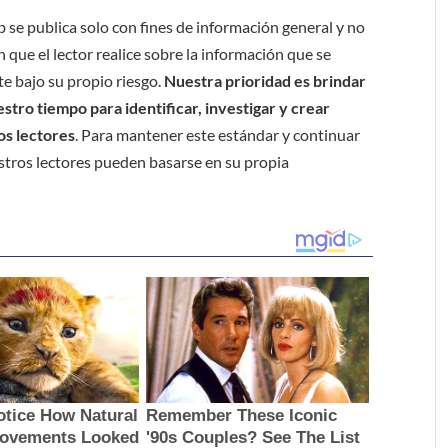
b se publica solo con fines de información general y no
 que el lector realice sobre la información que se
e bajo su propio riesgo.
Nuestra prioridad es brindar
tro tiempo para identificar, investigar y crear
os lectores
. Para mantener este estándar y continuar
stros lectores pueden basarse en su propia