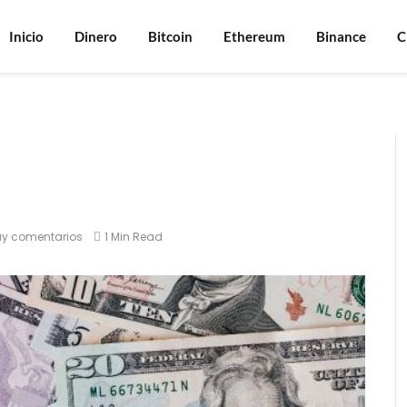
Inicio
Dinero
Bitcoin
Ethereum
Binance
C
ay comentarios
1 Min Read