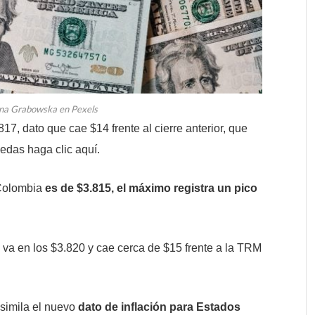
ina Grabowska en Pexels
17, dato que cae $14 frente al cierre anterior, que
edas haga clic aquí.
 Colombia
es de $3.815, el máximo registra un pico
.
 va en los $3.820 y cae cerca de $15 frente a la TRM
asimila el nuevo
dato de inflación para Estados