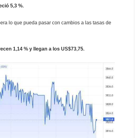
eció 5,3 %.
era lo que pueda pasar con cambios a las tasas de
recen 1,14 % y llegan a los US$73,75.