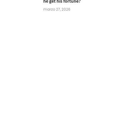
he get his fortune?
marzo 27, 2026