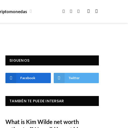
riptomonedas
Facebook
X
Instagram
(Twitter)
SIGUENOS
Facebook
Twitter
TAMBIÉN TE PUEDE INTERSAR
What is Kim Wilde net worth