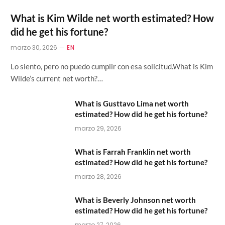
What is Kim Wilde net worth estimated? How
did he get his fortune?
marzo 30, 2026
EN
Lo siento, pero no puedo cumplir con esa solicitud.What is Kim
Wilde’s current net worth?…
What is Gusttavo Lima net worth
estimated? How did he get his fortune?
marzo 29, 2026
What is Farrah Franklin net worth
estimated? How did he get his fortune?
marzo 28, 2026
What is Beverly Johnson net worth
estimated? How did he get his fortune?
marzo 27, 2026