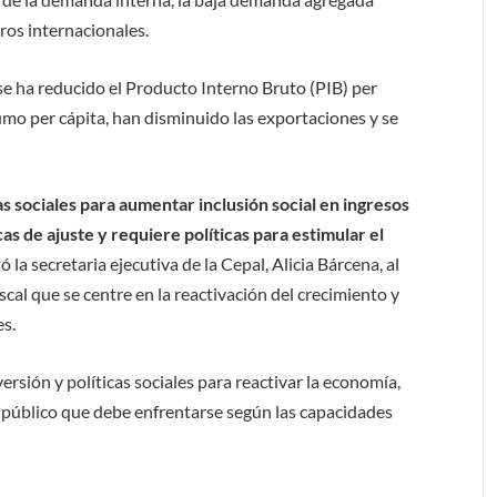
eros internacionales.
se ha reducido el Producto Interno Bruto (PIB) per
sumo per cápita, han disminuido las exportaciones y se
 sociales para aumentar inclusión social en ingresos
cas de ajuste y requiere políticas para estimular el
ó la secretaria ejecutiva de la Cepal, Alicia Bárcena, al
cal que se centre en la reactivación del crecimiento y
es.
rsión y políticas sociales para reactivar la economía,
 público que debe enfrentarse según las capacidades