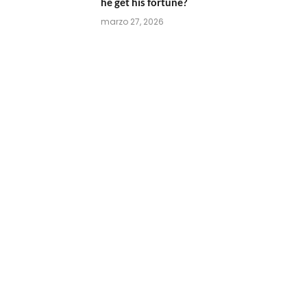
he get his fortune?
marzo 27, 2026