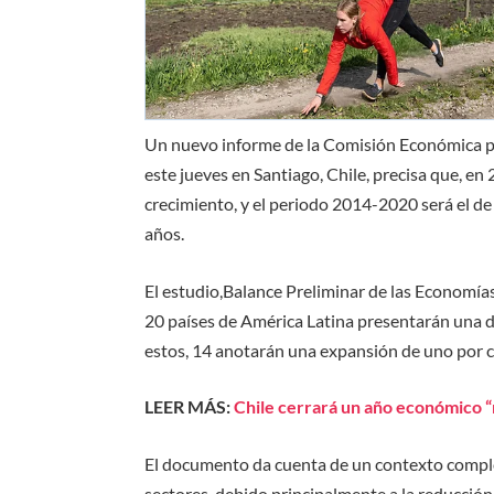
Un nuevo informe de la Comisión Económica pa
este jueves en Santiago, Chile, precisa que, e
crecimiento, y el periodo 2014-2020 será el de
años.
El estudio,Balance Preliminar de las Economías
20 países de América Latina presentarán una d
estos, 14 anotarán una expansión de uno por 
LEER MÁS:
Chile cerrará un año económico “
El documento da cuenta de un contexto complej
sectores, debido principalmente a la reducció