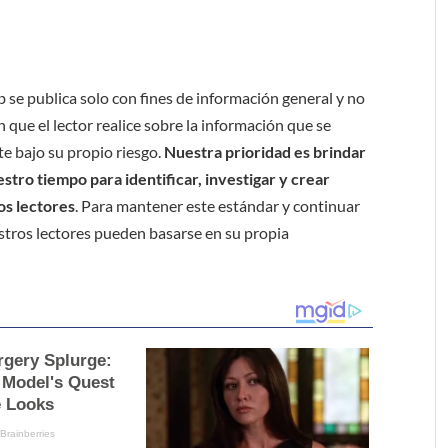
b se publica solo con fines de información general y no
 que el lector realice sobre la información que se
e bajo su propio riesgo.
Nuestra prioridad es brindar
tro tiempo para identificar, investigar y crear
os lectores
. Para mantener este estándar y continuar
stros lectores pueden basarse en su propia