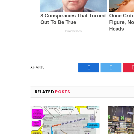
SHARE.
Facebook
Twitter
RELATED
POSTS