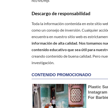
ncl/lvs/mjs
Descargo de responsabilidad
Toda la información contenida en este sitio we
como un consejo de inversión. Cualquier acción
encuentra en nuestro sitio web es estrictament
información de alta calidad. Nos tomamos nues
contenido educativo que sea útil para nuestr
creando contenido de buena calidad. Pero nue
investigación.