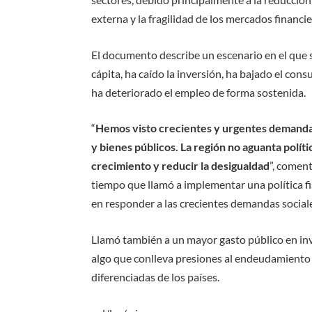
externa y la fragilidad de los mercados financi
El documento describe un escenario en el que 
cápita, ha caído la inversión, ha bajado el con
ha deteriorado el empleo de forma sostenida.
“
Hemos visto crecientes y urgentes demandas
y bienes públicos. La región no aguanta políti
crecimiento y reducir la desigualdad
”, coment
tiempo que llamó a implementar una política fis
en responder a las crecientes demandas social
Llamó también a un mayor gasto público en inve
algo que conlleva presiones al endeudamiento
diferenciadas de los países.