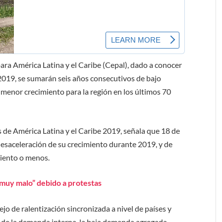
ra América Latina y el Caribe (Cepal), dado a conocer
n 2019, se sumarán seis años consecutivos de bajo
 menor crecimiento para la región en los últimos 70
 de América Latina y el Caribe 2019, señala que 18 de
esaceleración de su crecimiento durante 2019, y de
ciento o menos.
muy malo” debido a protestas
o de ralentización sincronizada a nivel de países y
n de la demanda interna, la baja demanda agregada