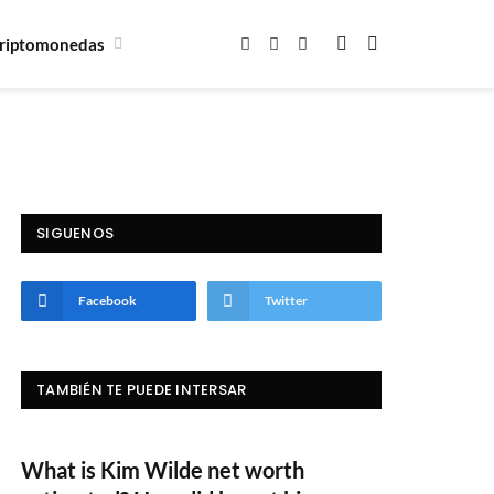
riptomonedas
Facebook
X
Instagram
(Twitter)
SIGUENOS
Facebook
Twitter
TAMBIÉN TE PUEDE INTERSAR
What is Kim Wilde net worth