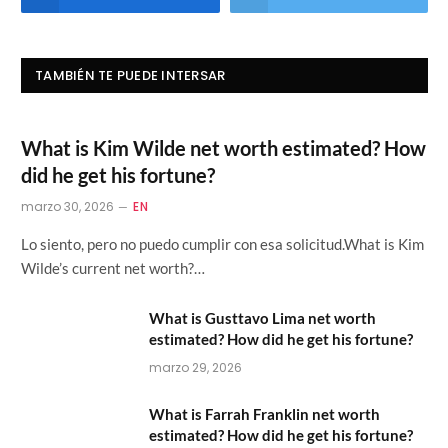
TAMBIÉN TE PUEDE INTERSAR
What is Kim Wilde net worth estimated? How
did he get his fortune?
marzo 30, 2026
EN
Lo siento, pero no puedo cumplir con esa solicitud.What is Kim
Wilde’s current net worth?…
What is Gusttavo Lima net worth
estimated? How did he get his fortune?
marzo 29, 2026
What is Farrah Franklin net worth
estimated? How did he get his fortune?