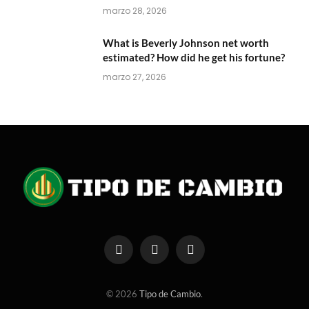
marzo 28, 2026
What is Beverly Johnson net worth
estimated? How did he get his fortune?
marzo 27, 2026
Facebook
X
Instagram
(Twitter)
© 2026
Tipo de Cambio
.