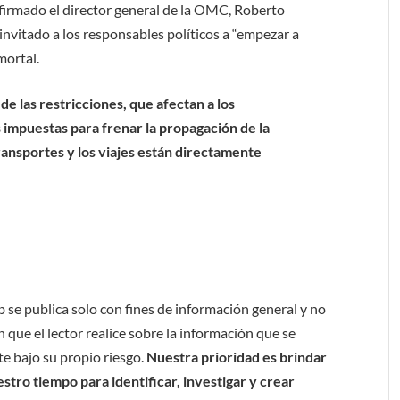
afirmado el director general de la OMC, Roberto
invitado a los responsables políticos a “empezar a
mortal.
 de las restricciones, que afectan a los
s impuestas para frenar la propagación de la
ransportes y los viajes están directamente
b se publica solo con fines de información general y no
 que el lector realice sobre la información que se
e bajo su propio riesgo.
Nuestra prioridad es brindar
tro tiempo para identificar, investigar y crear