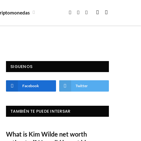
riptomonedas
Facebook
X
Instagram
(Twitter)
SIGUENOS
Facebook
Twitter
TAMBIÉN TE PUEDE INTERSAR
What is Kim Wilde net worth