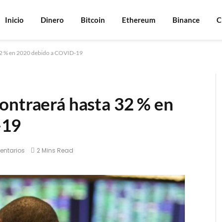
Inicio
Dinero
Bitcoin
Ethereum
Binance
C
32 % en 2020 debido a COVID-19
ontraerá hasta 32 % en
-19
entarios
2 Mins Read