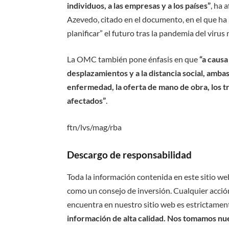
individuos, a las empresas y a los países”
, ha 
Azevedo, citado en el documento, en el que ha 
planificar” el futuro tras la pandemia del virus 
La OMC también pone énfasis en que
“a causa
desplazamientos y a la distancia social, amba
enfermedad, la oferta de mano de obra, los t
afectados”
.
ftn/lvs/mag/rba
Descargo de responsabilidad
Toda la información contenida en este sitio we
como un consejo de inversión. Cualquier acción
encuentra en nuestro sitio web es estrictament
información de alta calidad. Nos tomamos nues