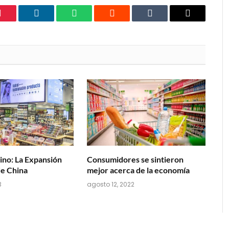
Pinterest
LinkedIn
WhatsApp
Reddit
Tumblr
Email
no: La Expansión
Consumidores se sintieron
e China
mejor acerca de la economía
3
agosto 12, 2022