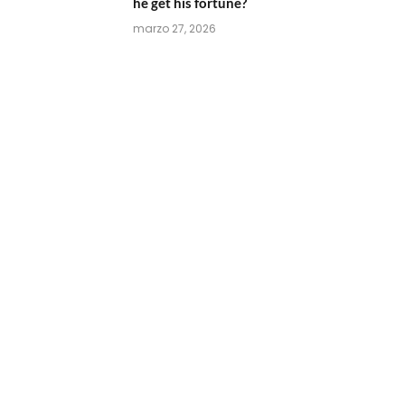
he get his fortune?
marzo 27, 2026