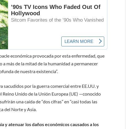
ebacle económica provocada por esta enfermedad, que
ado a más de la mitad de la humanidad a permanecer
ofunda de nuestra existencia”.
ya sacudidos por la guerra comercial entre EE.UU. y
 del Reino Unido de la Unión Europea (UE) —conocido
ufrirán una caída de “dos cifras” en “casi todas las
a del Norte y Asia.
mia y atenuar los daños económicos causados a los