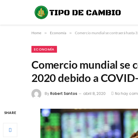
Home
»
Economía
»
Comercio mundial se contraerá hasta 
ECONOMÍA
Comercio mundial se c
2020 debido a COVID
By
Robert Santos
abril 8, 2020
No hay com
SHARE