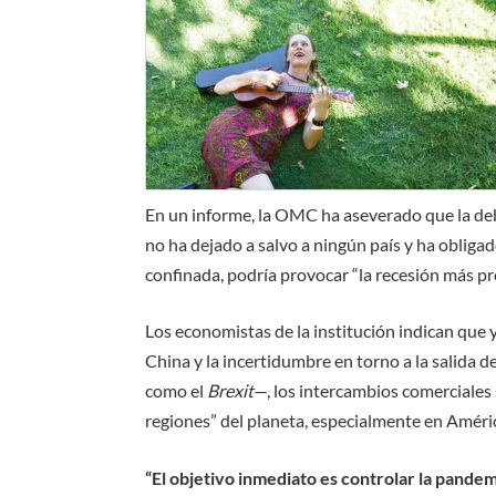
En un informe, la OMC ha aseverado que la d
no ha dejado a salvo a ningún país y ha oblig
confinada, podría provocar “la recesión más pr
Los economistas de la institución indican que 
China y la incertidumbre en torno a la salida
como el
Brexit
—, los intercambios comerciales s
regiones” del planeta, especialmente en Améric
“El objetivo inmediato es controlar la pande