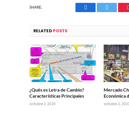
SHARE.
Facebook
Twitter
RELATED
POSTS
¿Qués es Letra de Cambio?
Mercado Chi
Características Principales
Económica d
octubre 2, 2023
octubre 2, 202