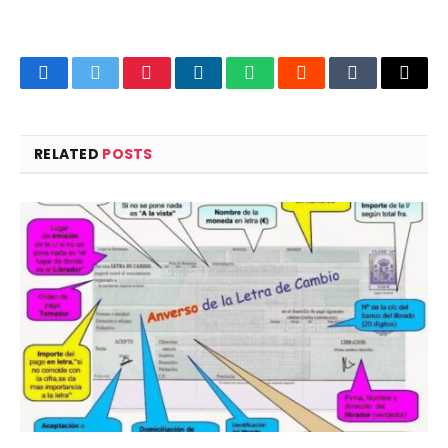
Facebook
Twitter
Pinterest
LinkedIn
WhatsApp
Reddit
Tumblr
Email
RELATED
POSTS