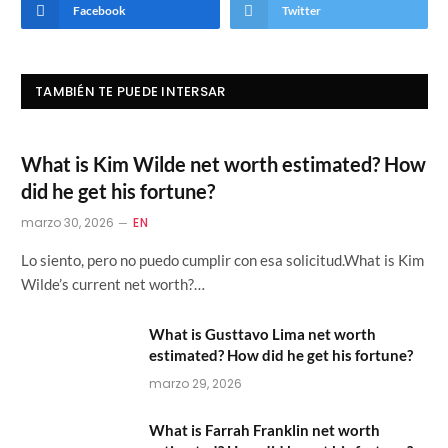
Facebook
Twitter
TAMBIÉN TE PUEDE INTERSAR
What is Kim Wilde net worth estimated? How
did he get his fortune?
marzo 30, 2026
EN
Lo siento, pero no puedo cumplir con esa solicitud.What is Kim
Wilde’s current net worth?…
What is Gusttavo Lima net worth
estimated? How did he get his fortune?
marzo 29, 2026
What is Farrah Franklin net worth