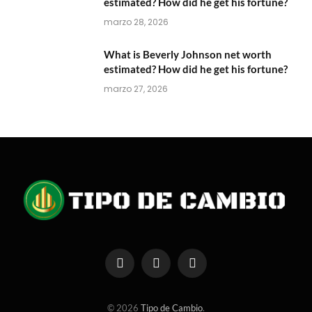
estimated? How did he get his fortune?
marzo 28, 2026
What is Beverly Johnson net worth
estimated? How did he get his fortune?
marzo 27, 2026
Facebook
X
Instagram
(Twitter)
© 2026
Tipo de Cambio
.