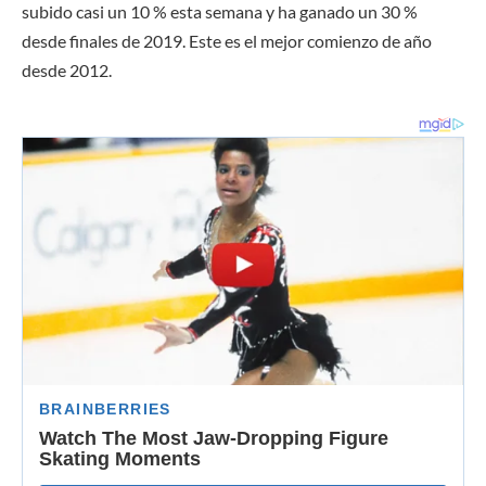
subido casi un 10 % esta semana y ha ganado un 30 %
desde finales de 2019. Este es el mejor comienzo de año
desde 2012.