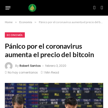
Home
»
Economía
»
Pánico por el coronavirus aumenta el precio del bitcoin
ECONOMÍA
Pánico por el coronavirus
aumenta el precio del bitcoin
By
Robert Santos
febrero 3, 2020
No hay comentarios
1 Min Read