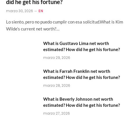
did he get his fortune?
marzo 30, 2026
EN
Lo siento, pero no puedo cumplir con esa solicitud.What is Kim
Wilde’s current net worth?…
What is Gusttavo Lima net worth
estimated? How did he get his fortune?
marzo 29, 2026
What is Farrah Franklin net worth
estimated? How did he get his fortune?
marzo 28, 2026
What is Beverly Johnson net worth
estimated? How did he get his fortune?
marzo 27, 2026