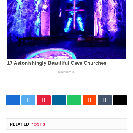
Facebook
Twitter
Pinterest
LinkedIn
WhatsApp
Reddit
Tumblr
Email
RELATED
POSTS