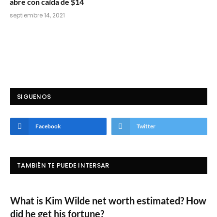
abre con caída de $14
septiembre 14, 2021
SIGUENOS
Facebook
Twitter
TAMBIÉN TE PUEDE INTERSAR
What is Kim Wilde net worth estimated? How
did he get his fortune?