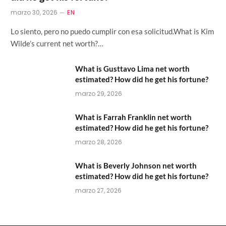
marzo 30, 2026
EN
Lo siento, pero no puedo cumplir con esa solicitud.What is Kim
Wilde’s current net worth?…
What is Gusttavo Lima net worth
estimated? How did he get his fortune?
marzo 29, 2026
What is Farrah Franklin net worth
estimated? How did he get his fortune?
marzo 28, 2026
What is Beverly Johnson net worth
estimated? How did he get his fortune?
marzo 27, 2026