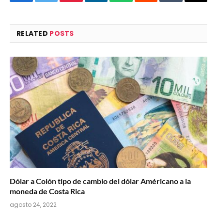
Facebook
Twitter
Pinterest
LinkedIn
WhatsApp
Reddit
Tumblr
Email
RELATED
POSTS
Dólar a Colón tipo de cambio del dólar Américano a la
moneda de Costa Rica
agosto 24, 2022