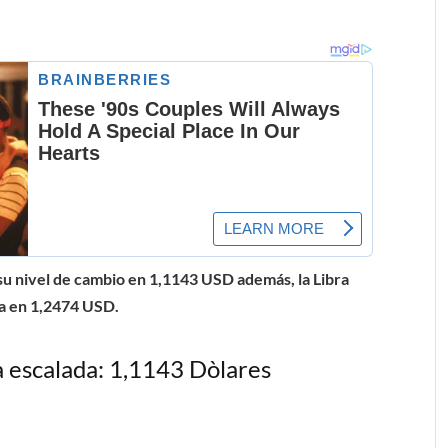
 su nivel de cambio en 1,1143 USD además, la Libra
za en 1,2474 USD.
a escalada: 1,1143 Dòlares