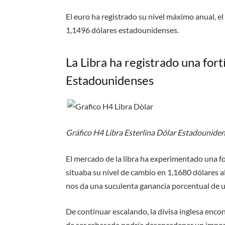
El euro ha registrado su nivel máximo anual, e
1,1496 dólares estadounidenses.
La Libra ha registrado una for
Estadounidenses
Gráfico H4 Libra Esterlina Dólar Estadounide
El mercado de la libra ha experimentado una fo
situaba su nivel de cambio en 1,1680 dólares al
nos da una suculenta ganancia porcentual de 
De continuar escalando, la divisa inglesa encon
de ser rebasada podría desencadenar un impor