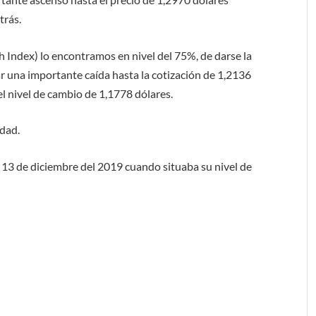
trás.
th Index) lo encontramos en nivel del 75%, de darse la
r una importante caída hasta la cotización de 1,2136
el nivel de cambio de 1,1778 dólares.
idad.
el 13 de diciembre del 2019 cuando situaba su nivel de