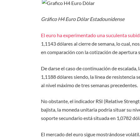
Gráfico H4 Euro Dólar Estadounidense
El euro ha experimentado una suculenta subi
1,1143 dólares al cierre de semana, lo cual, n
en comparación con la cotización de apertura s
De darse el caso de continuación de escalada, l
1,1188 dólares siendo, la línea de resistencia 
al nivel máximo de tres semanas precedentes.
No obstante, el indicador RSI (Relative Strengt
bajista, la moneda unitaria podría situar su ni
soporte secundario está situada en 1,0782 dóla
El mercado del euro sigue mostrándose volátil