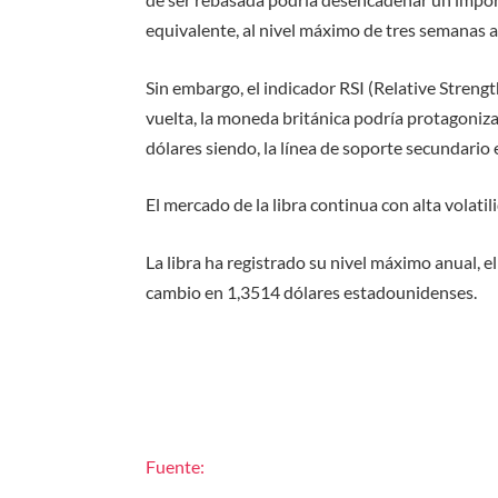
equivalente, al nivel máximo de tres semanas a
Sin embargo, el indicador RSI (Relative Streng
vuelta, la moneda británica podría protagoniza
dólares siendo, la línea de soporte secundario 
El mercado de la libra continua con alta volatil
La libra ha registrado su nivel máximo anual, 
cambio en 1,3514 dólares estadounidenses.
Fuente: