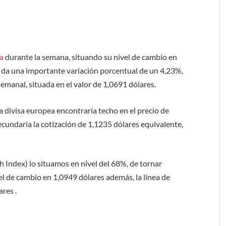
da
durante la semana, situando su nivel de cambio en
os da una importante variación porcentual de un 4,23%,
emanal, situada en el valor de 1,0691 dólares.
a divisa europea encontraría techo en el precio de
secundaria la cotización de 1,1235 dólares equivalente,
h Index) lo situamos en nivel del 68%, de tornar
vel de cambio en 1,0949 dólares además, la línea de
res .
.