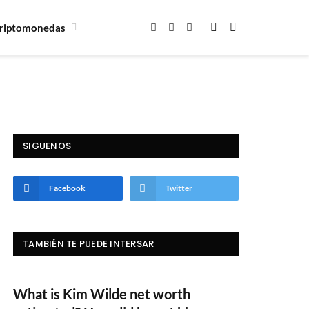
riptomonedas
Facebook
X
Instagram
(Twitter)
SIGUENOS
Facebook
Twitter
TAMBIÉN TE PUEDE INTERSAR
What is Kim Wilde net worth