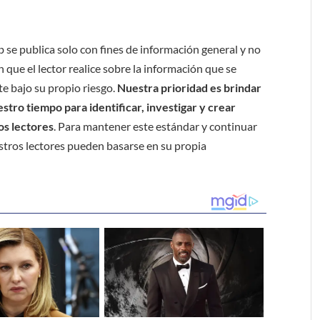
b se publica solo con fines de información general y no
 que el lector realice sobre la información que se
e bajo su propio riesgo.
Nuestra prioridad es brindar
tro tiempo para identificar, investigar y crear
os lectores
. Para mantener este estándar y continuar
stros lectores pueden basarse en su propia