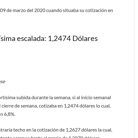
l 09 de marzo del 2020 cuando situaba su cotización en
tísima escalada: 1,2474 Dólares
nse
rtísima subida durante la semana, si al inicio semanal
 cierre de semana, cotizaba en 1,2474 dólares lo cual,
un 6,8%.
traría techo en la cotización de 1,2627 dólares la cual,
tante ascenso hasta el precio de 1,2970 dólares