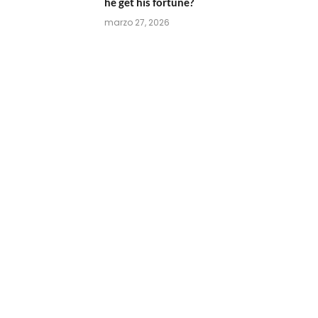
he get his fortune?
marzo 27, 2026