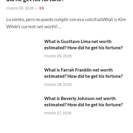
marzo 30, 2026
EN
Lo siento, pero no puedo cumplir con esa solicitud.What is Kim
Wilde’s current net worth?…
What is Gusttavo Lima net worth
estimated? How did he get his fortune?
marzo 29, 2026
What is Farrah Franklin net worth
estimated? How did he get his fortune?
marzo 28, 2026
What is Beverly Johnson net worth
estimated? How did he get his fortune?
marzo 27, 2026