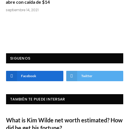
abre con caída de $14
septiembre 14, 2021
SIGUENOS
Facebook
Twitter
TAMBIÉN TE PUEDE INTERSAR
What is Kim Wilde net worth estimated? How
did he get his fortune?