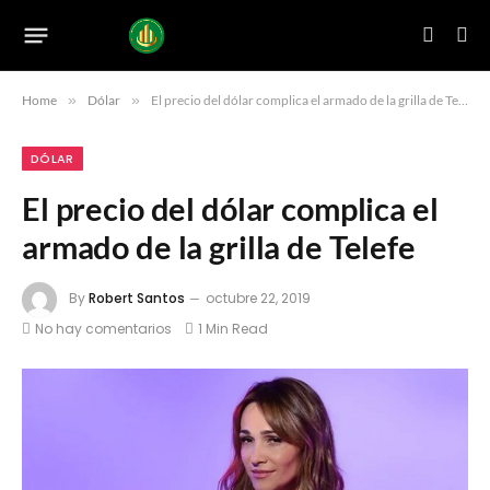
Home
»
Dólar
»
El precio del dólar complica el armado de la grilla de Telefe
DÓLAR
El precio del dólar complica el
armado de la grilla de Telefe
By
Robert Santos
octubre 22, 2019
No hay comentarios
1 Min Read