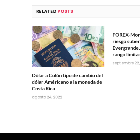
RELATED
POSTS
FOREX-Moned
riesgo suben
Evergrande, 
rango limita
septiembre 22,
Dólar a Colón tipo de cambio del
dólar Américano a la moneda de
Costa Rica
agosto 24, 2022