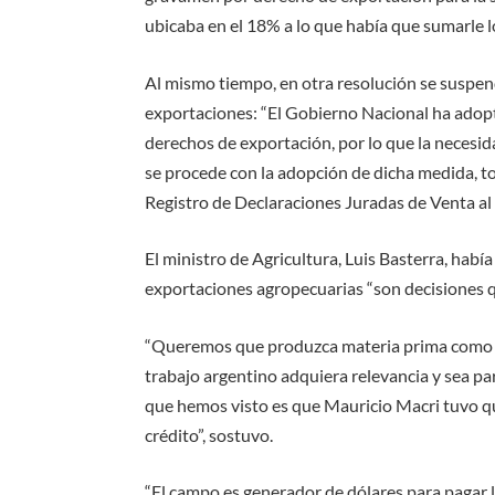
ubicaba en el 18% a lo que había que sumarle l
Al mismo tiempo, en otra resolución se suspen
exportaciones: “El Gobierno Nacional ha adopt
derechos de exportación, por lo que la necesi
se procede con la adopción de dicha medida, 
Registro de Declaraciones Juradas de Venta al
El ministro de Agricultura, Luis Basterra, había
exportaciones agropecuarias “son decisiones q
“Queremos que produzca materia prima como b
trabajo argentino adquiera relevancia y sea pa
que hemos visto es que Mauricio Macri tuvo qu
crédito”, sostuvo.
“El campo es generador de dólares para pagar l