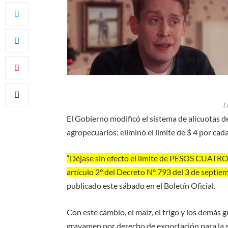
L
El Gobierno modificó el sistema de alícuotas d
agropecuarios: eliminó el límite de $ 4 por cad
“Déjase sin efecto el límite de PESOS CUATRO 
artículo 2° del Decreto N° 793 del 3 de septie
publicado este sábado en el Boletín Oficial.
Con este cambio, el maíz, el trigo y los demás 
gravamen por derecho de exportación para la s