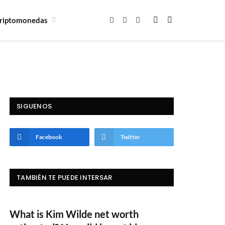
riptomonedas
Facebook
X
Instagram
(Twitter)
SIGUENOS
Facebook
Twitter
TAMBIÉN TE PUEDE INTERSAR
What is Kim Wilde net worth