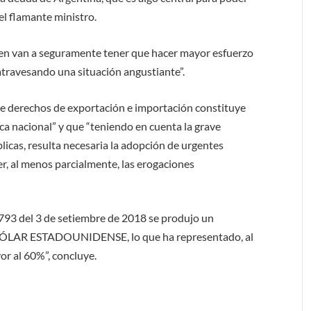
el flamante ministro.
enen van a seguramente tener que hacer mayor esfuerzo
travesando una situación angustiante”.
 de derechos de exportación e importación constituye
ca nacional” y que “teniendo en cuenta la grave
blicas, resulta necesaria la adopción de urgentes
r, al menos parcialmente, las erogaciones
 793 del 3 de setiembre de 2018 se produjo un
l DÓLAR ESTADOUNIDENSE, lo que ha representado, al
r al 60%”, concluye.