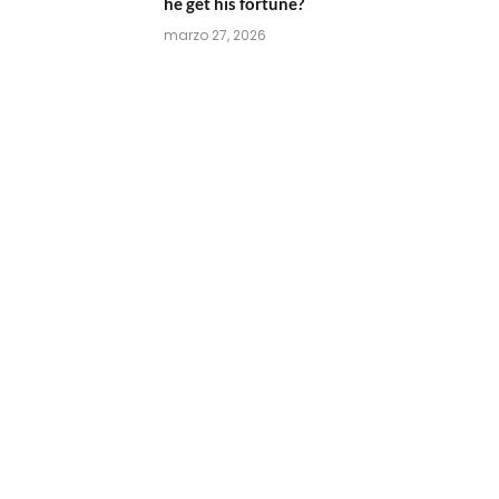
he get his fortune?
marzo 27, 2026