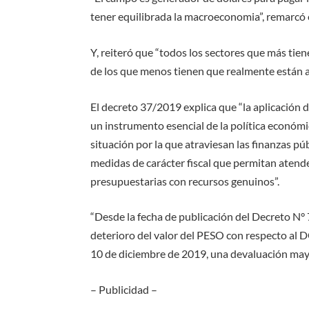
tener equilibrada la macroeconomia”, remarcó 
Y, reiteró que “todos los sectores que más ti
de los que menos tienen que realmente están a
El decreto 37/2019 explica que “la aplicación
un instrumento esencial de la política económi
situación por la que atraviesan las finanzas pú
medidas de carácter fiscal que permitan atende
presupuestarias con recursos genuinos”.
“Desde la fecha de publicación del Decreto N°
deterioro del valor del PESO con respecto a
10 de diciembre de 2019, una devaluación mayo
– Publicidad –