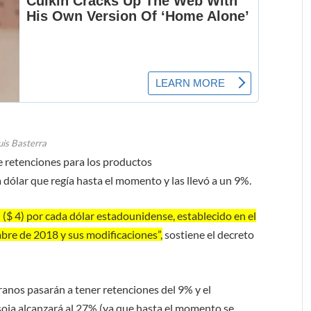
uis Basterra
e retenciones para los productos
a dólar que regía hasta el momento y las llevó a un 9%.
($ 4) por cada dólar estadounidense, establecido en el
mbre de 2018 y sus modificaciones”,
sostiene el decreto
granos pasarán a tener retenciones del 9% y el
oja alcanzará al 27% (ya que hasta el momento se