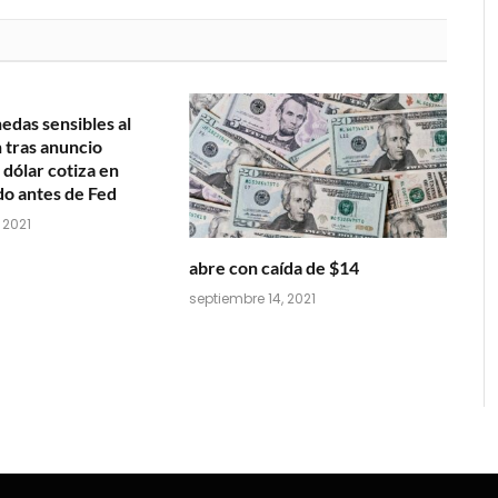
as sensibles al
 tras anuncio
dólar cotiza en
do antes de Fed
 2021
abre con caída de $14
septiembre 14, 2021