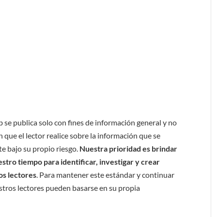
b se publica solo con fines de información general y no
 que el lector realice sobre la información que se
e bajo su propio riesgo.
Nuestra prioridad es brindar
tro tiempo para identificar, investigar y crear
os lectores
. Para mantener este estándar y continuar
stros lectores pueden basarse en su propia