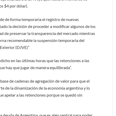
os $4 por dólar).
de de forma temporaria el registro de nuevas
ado la decisión de proceder a modificar algunos de los
dad de preservar la transparencia del mercado mientras
torna recomendable la suspensión temporaria del
 Exterior (DJVE)”
 dicho en las últimas horas que las retenciones a las
ue hay que jugar de manera equilibrada”.
ase de cadenas de agregación de valor para que el
rte de la dinamización de la economía argentina y lo
e apelar a las retenciones porque se quedó sin
a deuda de Argentina, que es algo central para poder