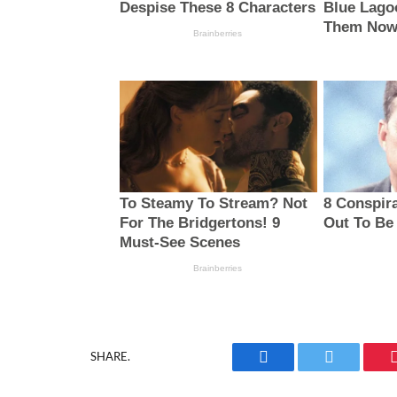
SHARE.
Facebook
Twitter