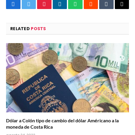
Facebook
Twitter
Pinterest
LinkedIn
WhatsApp
Reddit
Tumblr
Email
RELATED
POSTS
Dólar a Colón tipo de cambio del dólar Américano a la
moneda de Costa Rica