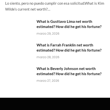
Lo siento, pero no puedo cumplir con esa solicitud.What is Kim
Wilde’s current net worth?…
What is Gusttavo Lima net worth
estimated? How did he get his fortune?
marzo 29, 2026
What is Farrah Franklin net worth
estimated? How did he get his fortune?
marzo 28, 2026
What is Beverly Johnson net worth
estimated? How did he get his fortune?
marzo 27, 2026