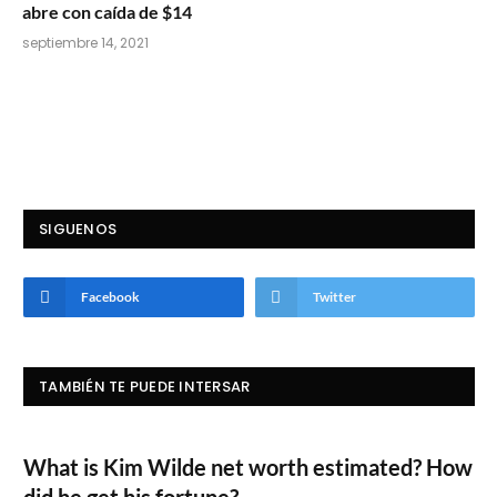
abre con caída de $14
septiembre 14, 2021
SIGUENOS
Facebook
Twitter
TAMBIÉN TE PUEDE INTERSAR
What is Kim Wilde net worth estimated? How
did he get his fortune?