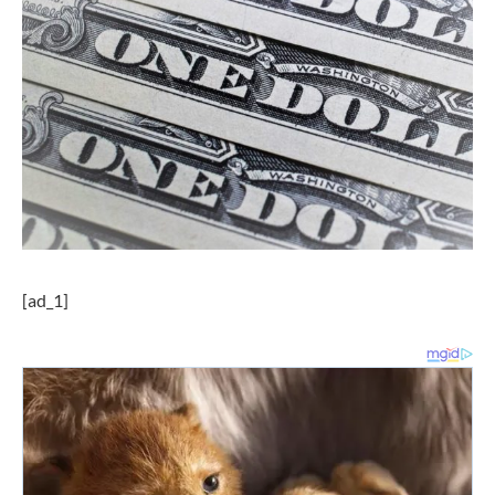
[ad_1]