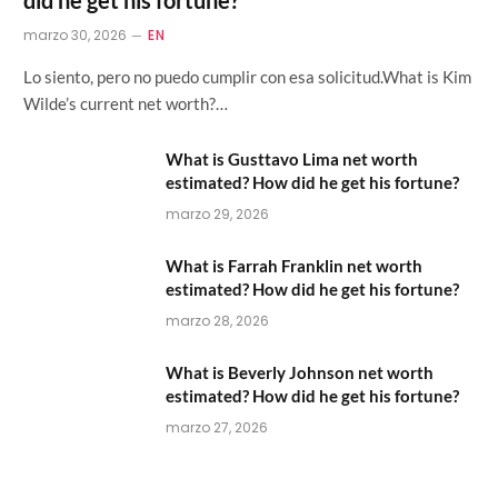
marzo 30, 2026
EN
Lo siento, pero no puedo cumplir con esa solicitud.What is Kim
Wilde’s current net worth?…
What is Gusttavo Lima net worth
estimated? How did he get his fortune?
marzo 29, 2026
What is Farrah Franklin net worth
estimated? How did he get his fortune?
marzo 28, 2026
What is Beverly Johnson net worth
estimated? How did he get his fortune?
marzo 27, 2026