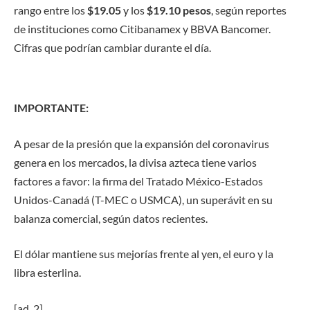
rango entre los
$19.05
y los
$19.10 pesos
, según reportes
de instituciones como Citibanamex y BBVA Bancomer.
Cifras que podrían cambiar durante el día.
IMPORTANTE:
A pesar de la presión que la expansión del coronavirus
genera en los mercados, la divisa azteca tiene varios
factores a favor: la firma del Tratado México-Estados
Unidos-Canadá (T-MEC o USMCA), un superávit en su
balanza comercial, según datos recientes.
El dólar mantiene sus mejorías frente al yen, el euro y la
libra esterlina.
[ad_2]