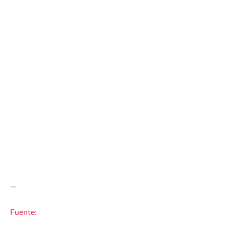
—
Fuente: