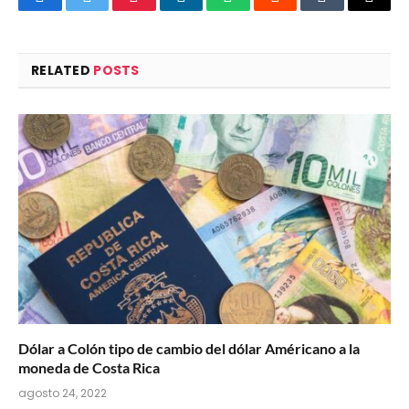
Facebook
Twitter
Pinterest
LinkedIn
WhatsApp
Reddit
Tumblr
Email
RELATED
POSTS
Dólar a Colón tipo de cambio del dólar Américano a la
moneda de Costa Rica
agosto 24, 2022