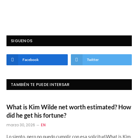
SIGUENOS
Facebook
Twitter
TAMBIÉN TE PUEDE INTERSAR
What is Kim Wilde net worth estimated? How
did he get his fortune?
marzo 30, 2026
EN
Lo siento, pero no puedo cumplir con esa solicitud.What is Kim