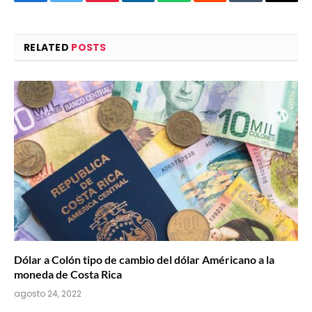
Facebook
Twitter
Pinterest
LinkedIn
WhatsApp
Reddit
Tumblr
Email
RELATED
POSTS
Dólar a Colón tipo de cambio del dólar Américano a la
moneda de Costa Rica
agosto 24, 2022