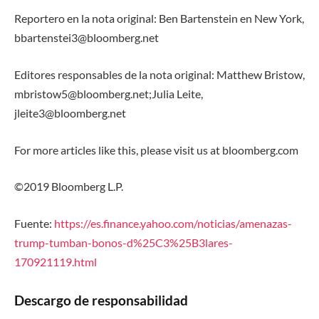
Reportero en la nota original: Ben Bartenstein en New York,
bbartenstei3@bloomberg.net
Editores responsables de la nota original: Matthew Bristow,
mbristow5@bloomberg.net;Julia Leite,
jleite3@bloomberg.net
For more articles like this, please visit us at bloomberg.com
©2019 Bloomberg L.P.
Fuente:
https://es.finance.yahoo.com/noticias/amenazas-
trump-tumban-bonos-d%25C3%25B3lares-
170921119.html
Descargo de responsabilidad