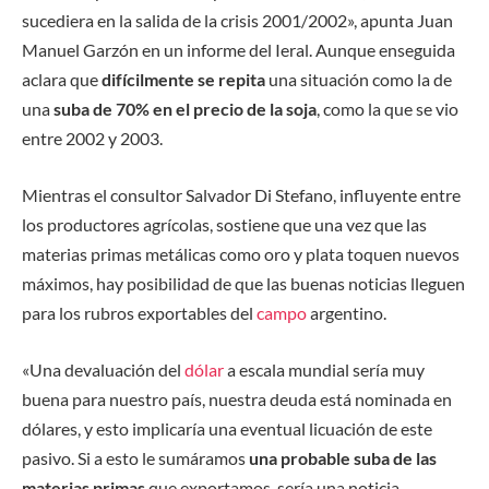
sucediera en la salida de la crisis 2001/2002», apunta Juan
Manuel Garzón en un informe del Ieral. Aunque enseguida
aclara que
difícilmente se repita
una situación como la de
una
suba de 70% en el precio de la soja
, como la que se vio
entre 2002 y 2003.
Mientras el consultor Salvador Di Stefano, influyente entre
los productores agrícolas, sostiene que una vez que las
materias primas metálicas como oro y plata toquen nuevos
máximos, hay posibilidad de que las buenas noticias lleguen
para los rubros exportables del
campo
argentino.
«Una devaluación del
dólar
a escala mundial sería muy
buena para nuestro país, nuestra deuda está nominada en
dólares, y esto implicaría una eventual licuación de este
pasivo. Si a esto le sumáramos
una probable suba de las
materias primas
que exportamos, sería una noticia