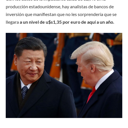
producción estadounidense, hay analistas de bancos de
inversión que manifiestan que no les sorprendería que se
llegara
a un nivel de u$s1,35 por euro de aquí a un año.