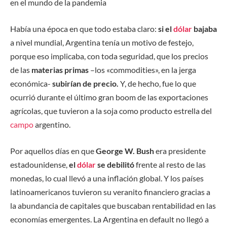
en el mundo de la pandemia
Había una época en que todo estaba claro:
si el
dólar
bajaba
a nivel mundial, Argentina tenía un motivo de festejo,
porque eso implicaba, con toda seguridad, que los precios
de las
materias primas
–los «commodities», en la jerga
económica-
subirían de precio.
Y, de hecho, fue lo que
ocurrió durante el último gran boom de las exportaciones
agrícolas, que tuvieron a la soja como producto estrella del
campo
argentino.
Por aquellos días en que
George W. Bush
era presidente
estadounidense,
el
dólar
se debilitó
frente al resto de las
monedas, lo cual llevó a una inflación global. Y los países
latinoamericanos tuvieron su veranito financiero gracias a
la abundancia de capitales que buscaban rentabilidad en las
economías emergentes. La Argentina en default no llegó a