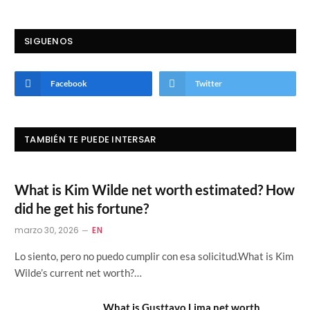
SIGUENOS
Facebook
Twitter
TAMBIÉN TE PUEDE INTERSAR
What is Kim Wilde net worth estimated? How
did he get his fortune?
marzo 30, 2026
EN
Lo siento, pero no puedo cumplir con esa solicitud.What is Kim
Wilde’s current net worth?…
What is Gusttavo Lima net worth