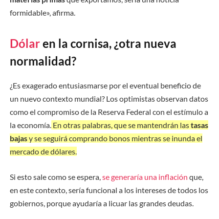
formidable», afirma.
Dólar
en la cornisa, ¿otra nueva
normalidad?
¿Es exagerado entusiasmarse por el eventual beneficio de
un nuevo contexto mundial? Los optimistas observan datos
como el compromiso de la Reserva Federal con el estímulo a
la economía.
En otras palabras, que se mantendrán las
tasas
bajas
y se seguirá comprando bonos mientras se inunda el
mercado de dólares.
Si esto sale como se espera,
se generaría una inflación
que,
en este contexto, sería funcional a los intereses de todos los
gobiernos, porque ayudaría a licuar las grandes deudas.