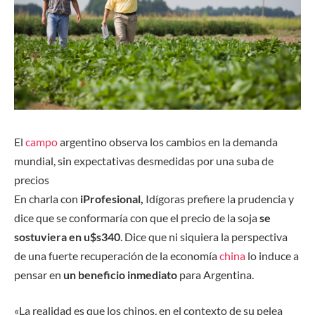
El
campo
argentino observa los cambios en la demanda
mundial, sin expectativas desmedidas por una suba de
precios
En charla con
iProfesional
,
Idígoras prefiere la prudencia y
dice que se conformaría con que el precio de la soja
se
sostuviera en u$s340
. Dice que ni siquiera la perspectiva
de una fuerte recuperación de la economía
china
lo induce a
pensar en
un beneficio inmediato
para Argentina.
«La realidad es que los chinos, en el contexto de su pelea