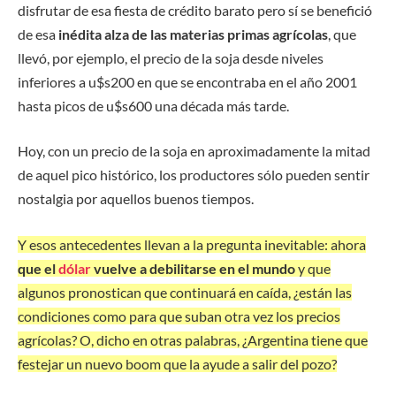
disfrutar de esa fiesta de crédito barato pero sí se benefició
de esa
inédita alza de las materias primas agrícolas
, que
llevó, por ejemplo, el precio de la soja desde niveles
inferiores a u$s200 en que se encontraba en el año 2001
hasta picos de u$s600 una década más tarde.
Hoy, con un precio de la soja en aproximadamente la mitad
de aquel pico histórico, los productores sólo pueden sentir
nostalgia por aquellos buenos tiempos.
Y esos antecedentes llevan a la pregunta inevitable: ahora
que el
dólar
vuelve a debilitarse en el mundo
y que
algunos pronostican que continuará en caída, ¿están las
condiciones como para que suban otra vez los precios
agrícolas? O, dicho en otras palabras, ¿Argentina tiene que
festejar un nuevo boom que la ayude a salir del pozo?