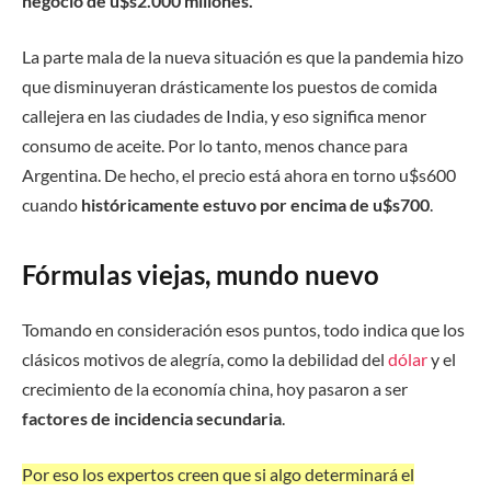
negocio de u$s2.000 millones.
La parte mala de la nueva situación es que la pandemia hizo
que disminuyeran drásticamente los puestos de comida
callejera en las ciudades de India, y eso significa menor
consumo de aceite. Por lo tanto, menos chance para
Argentina. De hecho, el precio está ahora en torno u$s600
cuando
históricamente estuvo por encima de u$s700
.
Fórmulas viejas, mundo nuevo
Tomando en consideración esos puntos, todo indica que los
clásicos motivos de alegría, como la debilidad del
dólar
y el
crecimiento de la economía china, hoy pasaron a ser
factores de incidencia secundaria
.
Por eso los expertos creen que si algo determinará el