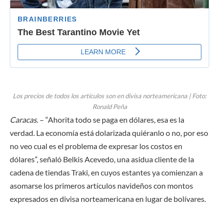
Los precios de todos los artículos son en divisa norteamericana | Foto:
Ronald Peña
Caracas
. – “Ahorita todo se paga en dólares, esa es la
verdad. La economía está dolarizada quiéranlo o no, por eso
no veo cual es el problema de expresar los costos en
dólares”, señaló Belkis Acevedo, una asidua cliente de la
cadena de tiendas Traki, en cuyos estantes ya comienzan a
asomarse los primeros artículos navideños con montos
expresados en divisa norteamericana en lugar de bolívares.