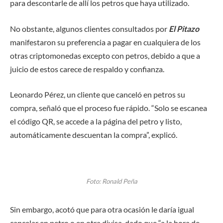
para descontarle de allí los petros que haya utilizado.
No obstante, algunos clientes consultados por
El Pitazo
manifestaron su preferencia a pagar en cualquiera de los
otras criptomonedas excepto con petros, debido a que a
juicio de estos carece de respaldo y confianza.
Leonardo Pérez, un cliente que canceló en petros su
compra, señaló que el proceso fue rápido. “Solo se escanea
el código QR, se accede a la página del petro y listo,
automáticamente descuentan la compra”, explicó.
Foto: Ronald Peña
Sin embargo, acotó que para otra ocasión le daría igual
cancelar en petro o en otra divisa, dado que “a la hora de