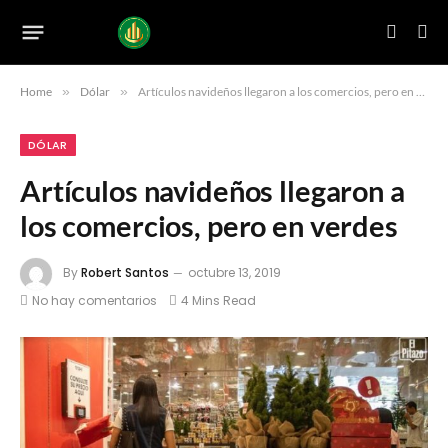
Home
»
Dólar
»
Artículos navideños llegaron a los comercios, pero en verdes
DÓLAR
Artículos navideños llegaron a
los comercios, pero en verdes
By
Robert Santos
octubre 13, 2019
No hay comentarios
4 Mins Read