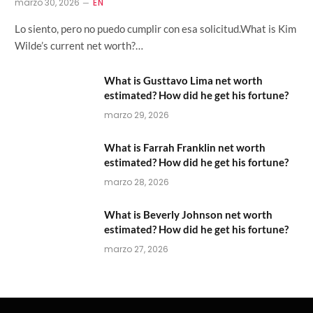
marzo 30, 2026
EN
Lo siento, pero no puedo cumplir con esa solicitud.What is Kim
Wilde’s current net worth?…
What is Gusttavo Lima net worth
estimated? How did he get his fortune?
marzo 29, 2026
What is Farrah Franklin net worth
estimated? How did he get his fortune?
marzo 28, 2026
What is Beverly Johnson net worth
estimated? How did he get his fortune?
marzo 27, 2026