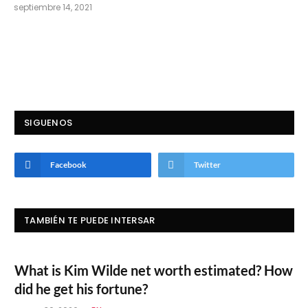
septiembre 14, 2021
SIGUENOS
Facebook
Twitter
TAMBIÉN TE PUEDE INTERSAR
What is Kim Wilde net worth estimated? How
did he get his fortune?